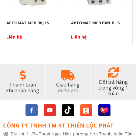
APTOMAT MCB BKJ LS
APTOMAT MCB BKN-B LS
Liên hệ
Liên hệ
Đổi trả hàng
Thanh toán
Giao hàng
trong vòng 1
khi nhận hàng
miễn phí
tuần
CÔNG TY TNHH TM KT THIÊN LỘC PHÁT
Địa chỉ: 11/34 Thoại Ngọc Hầu, phường Hòa Thạnh, quận Tân