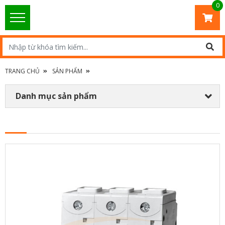
0
TRANG CHỦ
SẢN PHẨM
Danh mục sản phẩm