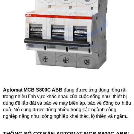
Aptomat MCB S800C ABB
đang được ứng dụng rộng rãi
trong nhiều lĩnh vực khác nhau của cuộc sống như: thiết bị
dùng để lắp đặt và bảo vệ máy biến áp, bảo vệ động cơ hiệu
quả. Nó cũng được dùng nhiều trong các ngành công
nghiệp nặng như: công nghiệp khai thác, lộ thiên và ngầm..
THÔNG SỐ CƠ BẢN APTOMAT MCB S800C ABB: