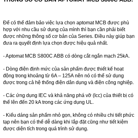
Để có thể đảm bảo việc lựa chọn aptomat MCB được phù
hợp với nhu cầu sử dụng của mình thì bạn cần phải biết
được những thông số cơ bản của Series. Điều này giúp bạn
đưa ra quyết định lựa chọn được hiệu quả nhất.
- Aptomat MCB S800C ABB có dòng cắt ngắn mạch 25kA.
- Dòng điện định mức của sản phẩm được thiết kế hoạt
động trong khoảng từ 6A – 125A nên nó có thể sử dụng
được trong cả hệ thống điện dân dụng và điện công nghiệp.
- Các ứng dụng IEC và khả năng phá vỡ (Icc) của thiết bị có
thể lên đến 20 kA trong các ứng dụng UL.
- Kiểu dáng sản phẩm nhỏ gọn, không có nhiều chi tiết phức
tạp nên bạn có thể dễ dàng khi lắp đặt cũng như tiết kiệm
được diện tích trong quá trình sử dụng.