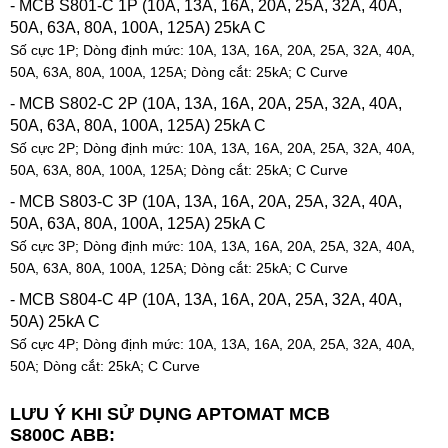
- MCB S801-C 1P (10A, 13A, 16A, 20A, 25A, 32A, 40A,
50A, 63A, 80A, 100A, 125A) 25kA C
Số cực 1P; Dòng định mức: 10A, 13A, 16A, 20A, 25A, 32A, 40A,
50A, 63A, 80A, 100A, 125A
; Dòng cắt: 25kA; C C
urve
- MCB S802-C 2P (10A, 13A, 16A, 20A, 25A, 32A, 40A,
50A, 63A, 80A, 100A, 125A) 25kA C
Số cực 2P; Dòng định mức: 10A, 13A, 16A, 20A, 25A, 32A, 40A,
50A, 63A, 80A, 100A, 125A
; Dòng cắt: 25kA; C C
urve
- MCB S803-C 3P (10A, 13A, 16A, 20A, 25A, 32A, 40A,
50A, 63A, 80A, 100A, 125A) 25kA C
Số cực 3P; Dòng định mức: 10A, 13A, 16A, 20A, 25A, 32A, 40A,
50A, 63A, 80A, 100A, 125A
; Dòng cắt: 25kA; C C
urve
- MCB S804-C 4P (10A, 13A, 16A, 20A, 25A, 32A, 40A,
50A) 25kA C
Số cực 4P; Dòng định mức: 10A, 13A, 16A, 20A, 25A, 32A, 40A,
50A
; Dòng cắt: 25kA; C C
urve
LƯU Ý KHI S
Ử DỤNG
APTOMAT MCB
S800C ABB
: