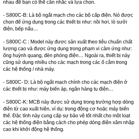
nhau để bạn có thể cân nhắc và lựa chọn.
- S800C-B: Là bộ ngắt mạch cho các bộ cấp điện. Nó được
chọn để ứng dụng trong các thiết bị như: nồi hơi, lò sưởi
điện, bếp nấu…
- S800C-C : Model này được sản xuất theo tiêu chuẩn chất
lượng cao và được ứng dụng trong phạm vi cảm ứng như:
ống huỳnh quang, đèn phóng điện… Ngoài ra, thiết bị này
cũng sử dụng nhiều cho các mạch trong các ổ cắm trong
các hệ thống / nhà máy.
- S800C- D: Là bộ ngắt mạch chính cho các mạch điện ở
các thiết bị như: máy biến áp, ngân hàng tụ điện…
- S800C-K: MCB này được sử dụng trong trường hợp dòng
điện từ cao xuất hiện, ví dụ: trong động cơ hoặc máy biến
thế. Đặc tính này cung cấp sự bảo vệ tốt nhất cho một loạt
các hệ thống điện bằng cách cho phép dòng điện xâm nhập
cao khi khởi động hệ thống.