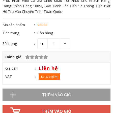
Phát Phân Phối Có Giá Chiết Khấu Tốt Nhất Cho Khách Hàng,
Hàng Chính Hãng 100%, Bảo Hành Lên Đến 12 Tháng, Đặc Biệt
Hỗ Trợ Vận Chuyển Trên Toàn Quốc.
Mã sản phẩm
S800C
Tình trạng
Còn hàng
Số lượng
Đánh giá
Liên hệ
Giá bán
VAT
Đã bao gồm
THÊM VÀO GIỎ
THÊM VÀO GIỎ