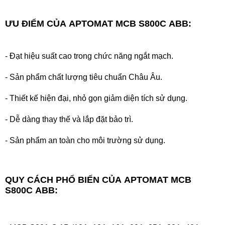
ƯU ĐIỂM CỦA
APTOMAT MCB S800C ABB
:
- Đạt hiệu suất cao trong chức năng ngắt mạch.
- Sản phẩm chất lượng tiêu chuẩn Châu Âu.
- Thiết kế hiện đại, nhỏ gọn giảm diện tích sử dụng.
- Dễ dàng thay thế và lắp đặt bảo trì.
- Sản phẩm an toàn cho môi trường sử dụng.
QUY CÁCH PHỔ BIẾN CỦA
APTOMAT MCB
S800C ABB
: