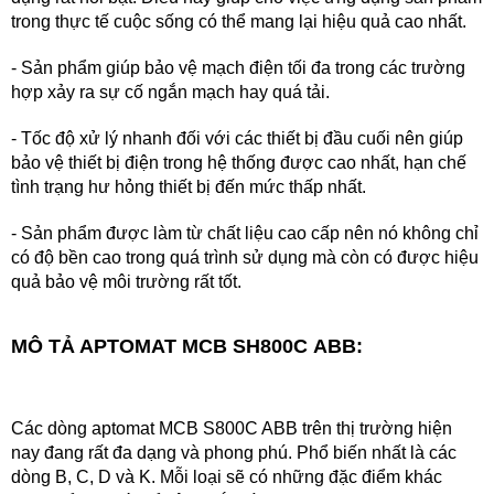
trong thực tế cuộc sống có thể mang lại hiệu quả cao nhất.
- Sản phẩm giúp bảo vệ mạch điện tối đa trong các trường
hợp xảy ra sự cố ngắn mạch hay quá tải.
- Tốc độ xử lý nhanh đối với các thiết bị đầu cuối nên giúp
bảo vệ thiết bị điện trong hệ thống được cao nhất, hạn chế
tình trạng hư hỏng thiết bị đến mức thấp nhất.
- Sản phẩm được làm từ chất liệu cao cấp nên nó không chỉ
có độ bền cao trong quá trình sử dụng mà còn có được hiệu
quả bảo vệ môi trường rất tốt.
MÔ TẢ APTOMAT MCB SH800C ABB:
Các dòng aptomat MCB S800C ABB trên thị trường hiện
nay đang rất đa dạng và phong phú. Phổ biến nhất là các
dòng B, C, D và K. Mỗi loại sẽ có những đặc điểm khác