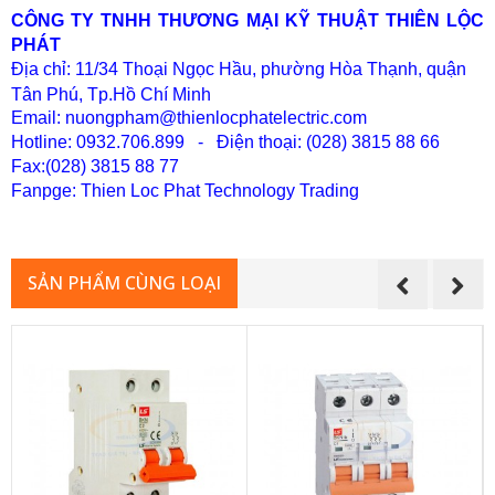
CÔNG TY TNHH THƯƠNG MẠI KỸ THUẬT THIÊN LỘC
PHÁT
Địa chỉ: 11/34 Thoại Ngọc Hầu, phường Hòa Thạnh, quận
Tân Phú, Tp.Hồ Chí Minh
Email: nuongpham@thienlocphatelectric.com
Hotline: 0932.706.899 - Điện thoại: (028) 3815 88 66
Fax:(028) 38
15 88 77
Fanpge: Thien Loc Phat Technology Trading
SẢN PHẨM CÙNG LOẠI