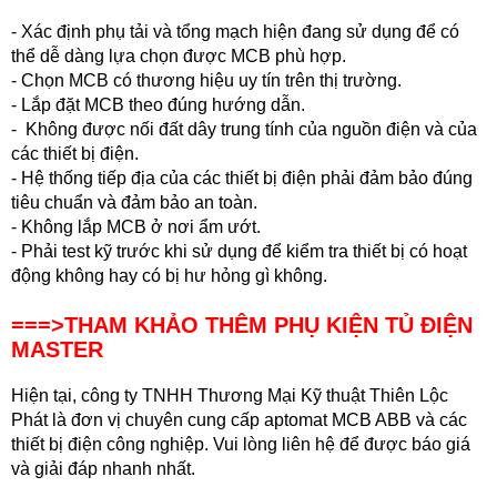
- Xác định phụ tải và tổng mạch hiện đang sử dụng để có
thể dễ dàng lựa chọn được MCB phù hợp.
- Chọn MCB có thương hiệu uy tín trên thị trường.
- Lắp đặt MCB theo đúng hướng dẫn.
- Không được nối đất dây trung tính của nguồn điện và của
các thiết bị điện.
- Hệ thống tiếp địa của các thiết bị điện phải đảm bảo đúng
tiêu chuẩn và đảm bảo an toàn.
- Không lắp MCB ở nơi ẩm ướt.
- Phải test kỹ trước khi sử dụng để kiểm tra thiết bị có hoạt
động không hay có bị hư hỏng gì không.
===>THAM KHẢO THÊM PHỤ KIỆN TỦ ĐIỆN
MASTER
Hiện tại, công ty TNHH Thương Mại Kỹ thuật Thiên Lộc
Phát là đơn vị chuyên cung cấp aptom
at MCB ABB
và các
thiết bị điện công nghiệp. Vui lòng liên hệ để được báo giá
và giải đáp nhanh nhất.