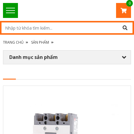
0
TRANG CHỦ
SẢN PHẨM
Danh mục sản phẩm