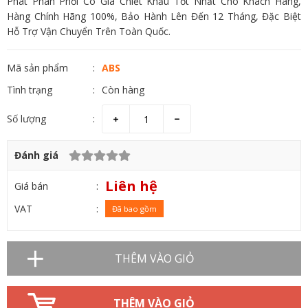
Phát Phân Phối Có Giá Chiết Khấu Tốt Nhất Cho Khách Hàng,
Hàng Chính Hãng 100%, Bảo Hành Lên Đến 12 Tháng, Đặc Biệt
Hỗ Trợ Vận Chuyển Trên Toàn Quốc.
Mã sản phẩm
ABS
Tình trạng
Còn hàng
Số lượng
Đánh giá
Liên hệ
Giá bán
VAT
Đã bao gồm
THÊM VÀO GIỎ
THÊM VÀO GIỎ