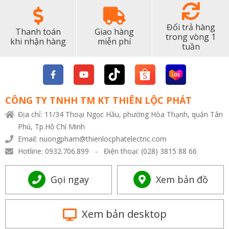
Đổi trả hàng
Thanh toán
Giao hàng
trong vòng 1
khi nhận hàng
miễn phí
tuần
CÔNG TY TNHH TM KT THIÊN LỘC PHÁT
Địa chỉ: 11/34 Thoại Ngọc Hầu, phường Hòa Thạnh, quận Tân
Phú, Tp.Hồ Chí Minh
Email: nuongpham@thienlocphatelectric.com
Hotline: 0932.706.899 - Điện thoại: (028) 3815 88 66
Gọi ngay
Xem bản đồ
Xem bản desktop