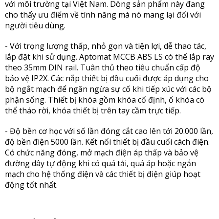
với môi trường tại Việt Nam. Dòng sản phẩm này đang
cho thấy ưu điểm về tính năng mà nó mang lại đối với
người tiêu dùng.
- Với trọng lượng thấp, nhỏ gọn và tiện lợi, dễ thao tác,
lắp đặt khi sử dụng. Aptomat MCCB ABS LS có thể lắp ray
theo 35mm DIN rail. Tuân thủ theo tiêu chuẩn cấp độ
bảo vệ IP2X. Các nắp thiết bị đầu cuối được áp dụng cho
bộ ngắt mạch để ngăn ngừa sự cố khi tiếp xúc với các bộ
phận sống. Thiết bị khóa gồm khóa cố định, ổ khóa có
thể tháo rời, khóa thiết bị trên tay cầm trực tiếp.
- Độ bền cơ học với số lần đóng cắt cao lên tới 20.000 lần,
độ bền điện 5000 lần. Kết nối thiết bị đầu cuối cách điện.
Có chức năng đóng, mở mạch điện áp thấp và bảo vệ
đường dây tự động khi có quá tải, quá áp hoặc ngắn
mạch cho hệ thống điện và các thiết bị điện giúp hoạt
động tốt nhất.