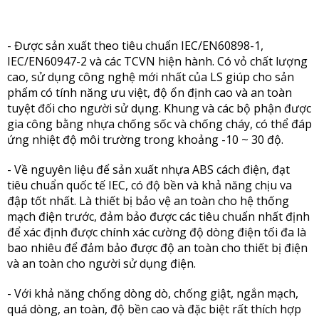
- Được sản xuất theo tiêu chuẩn IEC/EN60898-1,
IEC/EN60947-2 và các TCVN hiện hành. Có vỏ chất lượng
cao, sử dụng công nghệ mới nhất của LS giúp cho sản
phẩm có tính năng ưu việt, độ ổn định cao và an toàn
tuyệt đối cho người sử dụng. Khung và các bộ phận được
gia công bằng nhựa chống sốc và chống cháy, có thể đáp
ứng nhiệt độ môi trường trong khoảng -10 ~ 30 độ.
- Về nguyên liệu để sản xuất nhựa ABS cách điện, đạt
tiêu chuẩn quốc tế IEC, có độ bền và khả năng chịu va
đập tốt nhất. Là thiết bị bảo vệ an toàn cho hệ thống
mạch điện trước, đảm bảo được các tiêu chuẩn nhất định
để xác định được chính xác cường độ dòng điện tối đa là
bao nhiêu để đảm bảo được độ an toàn cho thiết bị điện
và an toàn cho người sử dụng điện.
- Với khả năng chống dòng dò, chống giật, ngắn mạch,
quá dòng, an toàn, độ bền cao và đặc biệt rất thích hợp