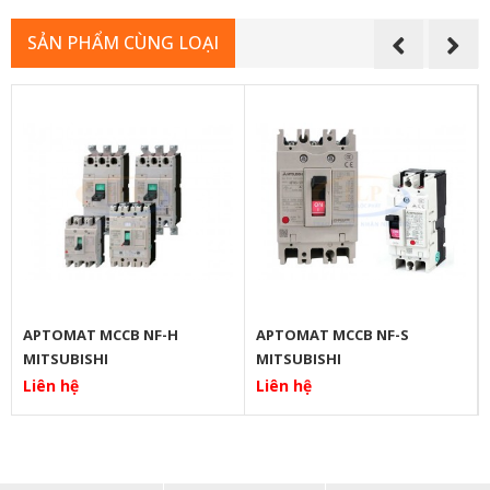
SẢN PHẨM CÙNG LOẠI
APTOMAT MCCB NF-H
APTOMAT MCCB NF-S
MITSUBISHI
MITSUBISHI
Liên hệ
Liên hệ