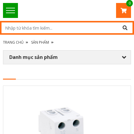
0
TRANG CHỦ
SẢN PHẨM
Danh mục sản phẩm