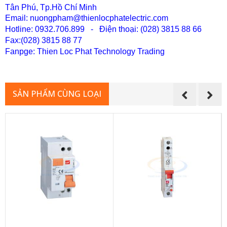
Tân Phú, Tp.Hồ Chí Minh
Email: nuongpham@thienlocphatelectric.com
Hotline: 0932.706.899 - Điện thoại: (028) 3815 88 66
Fax:(028) 38
15 88 77
Fanpge: Thien Loc Phat Technology Trading
SẢN PHẨM CÙNG LOẠI