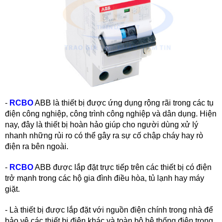
- 
RCBO
ABB
 là thiết bị được ứng dụng rộng rãi trong các tụ 
điện công nghiệp, công trình công nghiệp và dân dụng. Hiện 
nay, đây là thiết bị hoàn hảo giúp cho người dùng xử lý 
nhanh những rủi ro có thể gây ra sự cố chập cháy hay rò 
điện ra bên ngoài.
- 
RCBO
ABB
 được lắp đặt trực tiếp trên các thiết bị có điện 
trở mạnh trong các hộ gia đình điều hòa, tủ lạnh hay máy 
giặt.
- Là thiết bị được lắp đặt với nguồn điện chính trong nhà để 
bảo vệ các thiết bị điện khác và toàn bộ hệ thống điện trong 