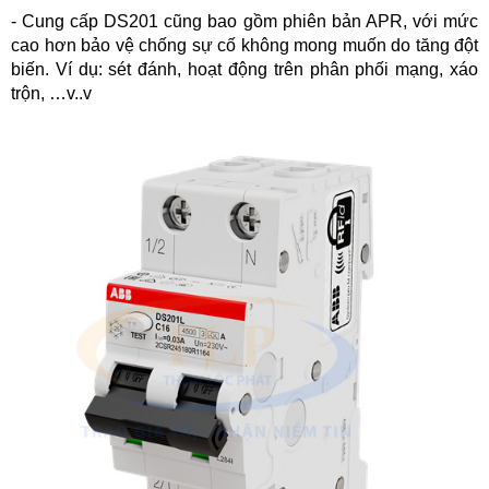
- Cung cấp DS201 cũng bao gồm phiên bản APR, với mức
cao hơn bảo vệ chống sự cố không mong muốn do tăng đột
biến. Ví dụ: sét đánh, hoạt động trên phân phối mạng, xáo
trộn, …v..v