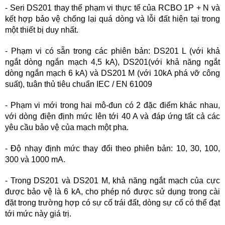
- Seri DS201 thay thế phạm vi thực tế của RCBO 1P + N và
kết hợp bảo vệ chống lại quá dòng và lỗi đất hiện tại trong
một thiết bị duy nhất.
- Phạm vi có sẵn trong các phiên bản: DS201 L (với khả
ngắt dòng ngắn mạch 4,5 kA), DS201(với khả năng ngắt
dòng ngắn mạch 6 kA) và DS201 M (với 10kA phá vỡ công
suất), tuân thủ tiêu chuẩn IEC / EN 61009
- Phạm vi mới trong hai mô-đun có 2 đặc điểm khác nhau,
với dòng điện định mức lên tới 40 A và đáp ứng tất cả các
yêu cầu bảo vệ của mạch một pha.
- Độ nhạy định mức thay đổi theo phiên bản: 10, 30, 100,
300 và 1000 mA.
- Trong DS201 và DS201 M, khả năng ngắt mạch của cực
được bảo vệ là 6 kA, cho phép nó được sử dụng trong cài
đặt trong trường hợp có sự cố trái đất, dòng sự cố có thể đạt
tới mức này giá trị.