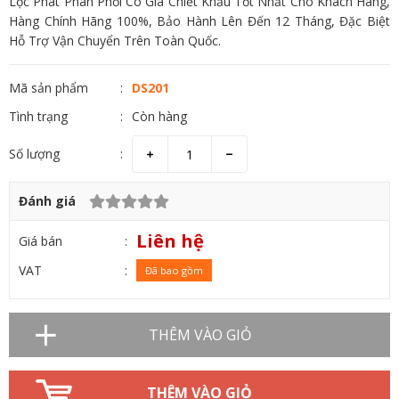
Lộc Phát Phân Phối Có Giá Chiết Khấu Tốt Nhất Cho Khách Hàng,
Hàng Chính Hãng 100%, Bảo Hành Lên Đến 12 Tháng, Đặc Biệt
Hỗ Trợ Vận Chuyển Trên Toàn Quốc.
Mã sản phẩm
DS201
Tình trạng
Còn hàng
Số lượng
Đánh giá
Liên hệ
Giá bán
VAT
Đã bao gồm
THÊM VÀO GIỎ
THÊM VÀO GIỎ