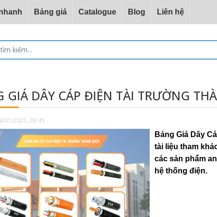
 nhanh
Bảng giá
Catalogue
Blog
Liên hệ
 GIÁ DÂY CÁP ĐIỆN TÀI TRƯỜNG TH
4/01/2025, 09:45
Bảng Giá Dây Cá
tài liệu tham kh
các sản phẩm an 
hệ thống điện.