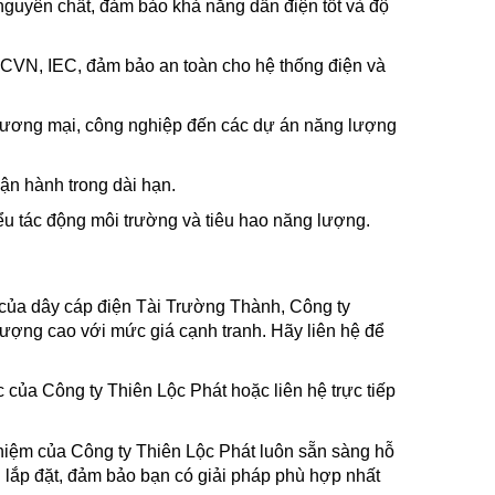
uyên chất, đảm bảo khả năng dẫn điện tốt và độ
TCVN, IEC, đảm bảo an toàn cho hệ thống điện và
thương mại, công nghiệp đến các dự án năng lượng
 vận hành trong dài hạn.
ểu tác động môi trường và tiêu hao năng lượng.
 của dây cáp điện Tài Trường Thành, Công ty
ượng cao với mức giá cạnh tranh. Hãy liên hệ để
của Công ty Thiên Lộc Phát hoặc liên hệ trực tiếp
ghiệm của Công ty Thiên Lộc Phát luôn sẵn sàng hỗ
lắp đặt, đảm bảo bạn có giải pháp phù hợp nhất