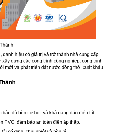
 Thành
danh hiệu có giá trị và trở thành nhà cung cấp
 xây dựng các công trình công nghiệp, công trình
 mới và phát triển đất nước đồng thời xuất khẩu
 Thành
m bảo độ bền cơ học và khả năng dẫn điện tốt.
ện PVC, đảm bảo an toàn điện áp thấp.
ải cố định, chịu nhiệt và bền bỉ.