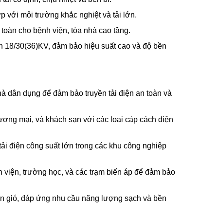
p với môi trường khắc nghiệt và tải lớn.
toàn cho bệnh viện, tòa nhà cao tầng.
n 18/30(36)KV, đảm bảo hiệu suất cao và độ bền
hà dân dụng để đảm bảo truyền tải điện an toàn và
ơng mại, và khách sạn với các loại cáp cách điện
ải điện công suất lớn trong các khu công nghiệp
 viện, trường học, và các trạm biến áp để đảm bảo
iện gió, đáp ứng nhu cầu năng lượng sạch và bền