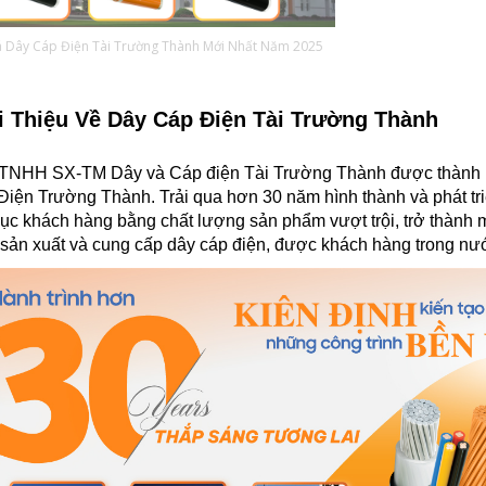
á Dây Cáp Điện Tài Trường Thành Mới Nhất Năm 2025
i Thiệu Về Dây Cáp Điện Tài Trường Thành
 TNHH SX-TM Dây và Cáp điện Tài Trường Thành được thành l
iện Trường Thành. Trải qua hơn 30 năm hình thành và phát tr
ục khách hàng bằng chất lượng sản phẩm vượt trội, trở thành m
 sản xuất và cung cấp dây cáp điện, được khách hàng trong nướ