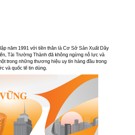
ập năm 1991 với tiền thân là Cơ Sở Sản Xuất Dây
iển, Tài Trường Thành đã không ngừng nỗ lực và
ột trong những thương hiệu uy tín hàng đầu trong
c và quốc tế tin dùng.