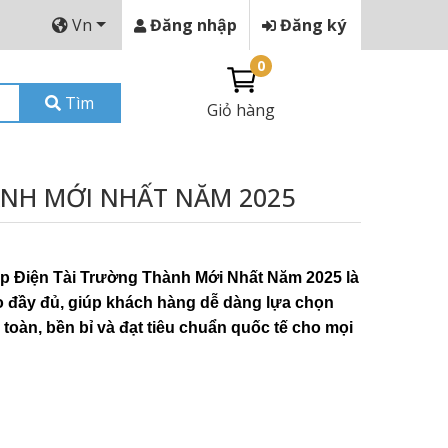
Vn
Đăng nhập
Đăng ký
0
Tìm
Giỏ hàng
ÀNH MỚI NHẤT NĂM 2025
p Điện Tài Trường Thành Mới Nhất Năm 2025 là
ảo đầy đủ, giúp khách hàng dễ dàng lựa chọn
toàn, bền bỉ và đạt tiêu chuẩn quốc tế cho mọi