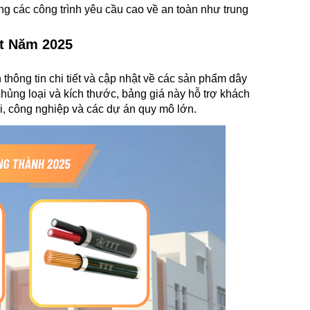
 các công trình yêu cầu cao về an toàn như trung
ất Năm 2025
ông tin chi tiết và cập nhật về các sản phẩm dây
chủng loại và kích thước, bảng giá này hỗ trợ khách
i, công nghiệp và các dự án quy mô lớn.