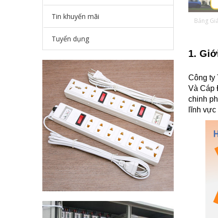
Tin khuyến mãi
Bảng Gi
Tuyển dụng
1. Giớ
Công ty
Và Cáp Đ
chinh ph
lĩnh vực