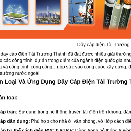
Dây cáp điện Tài Trường
day cáp điện Tài Trường Thành đã đạt được nhiều giải thưởng, 
o các công trình, dự án trọng điểm của ngành điện quốc gia như
 và công trình công cộng…góp sức vào công cuộc xây dựng, đổi
 trường nước ngoài.
ân Loại Và Ứng Dụng Dây Cáp Điện Tài Trường
ân loại:
Cáp trần:
Sử dụng trong hệ thống truyền tải điện trên không, đả
Cáp dân dụng:
Phù hợp cho nhà ở, văn phòng, với lớp cách đi
Cáp hạ thế cách điện PVC 0,6/1KV:
Dùng trong hệ thống truyền t