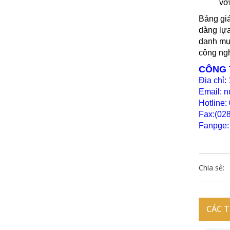
vớ
Bảng giá
dàng lựa
danh mục
công ngh
CÔNG 
Địa chỉ
Email: 
Hotline:
Fax:(028
Fanpge:
Chia sẻ:
CÁC 