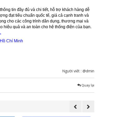
ng tin đầy đủ và chi tiết, hỗ trợ khách hàng dễ
ng đạt tiêu chuẩn quốc tế, giá cả cạnh tranh và
ọng cho các công trình dân dụng, thương mại và
o hiệu quả và an toàn cho hệ thống điện của bạn.
T
.Hồ Chí Minh
Người viết : @dmin
Quay lại