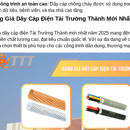
ông trình an toàn cao:
Dây cáp chống cháy được sử dụng trong
m dữ liệu, bệnh viện, và tòa nhà cao tầng.
ng Giá Dây Cáp Điện Tài Trường Thành Mới Nh
 dây cáp điện Tài Trường Thành mới nhất năm 2025 mang đến th
iện chất lượng cao, đạt tiêu chuẩn quốc tế. Với sự đa dạng về 
 chọn thiết bị phù hợp cho các công trình dân dụng, thương mạ