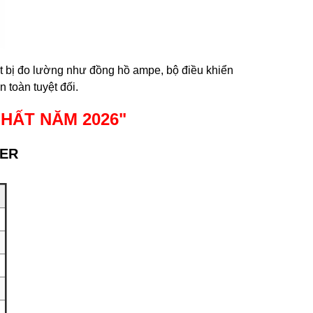
ết bị đo lường như đồng hồ ampe, bộ điều khiển
 toàn tuyệt đối.
NHẤT NĂM 2026
"
TER