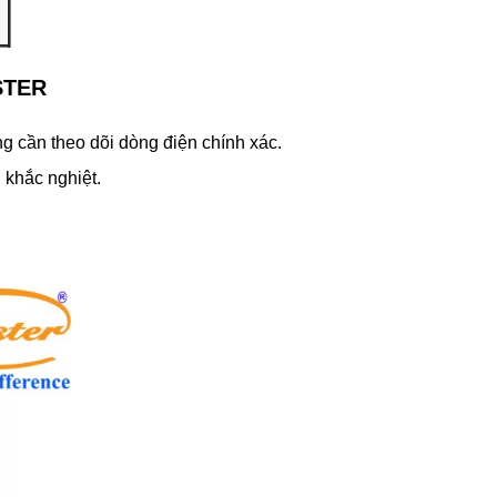
STER
g cần theo dõi dòng điện chính xác.
 khắc nghiệt.