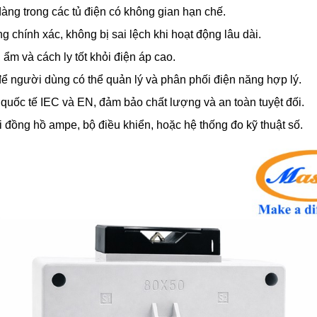
àng trong các tủ điện có không gian hạn chế.
hính xác, không bị sai lệch khi hoạt động lâu dài.
ẩm và cách ly tốt khỏi điện áp cao.
ể người dùng có thể quản lý và phân phối điện năng hợp lý.
quốc tế IEC và EN, đảm bảo chất lượng và an toàn tuyệt đối.
 đồng hồ ampe, bộ điều khiển, hoặc hệ thống đo kỹ thuật số.