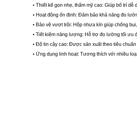
• Thiết kế gọn nhẹ, thẩm mỹ cao: Giúp bố trí dễ d
• Hoạt động ổn định: Đảm bảo khả năng đo lường c
• Bảo vệ vượt trội: Hộp nhựa kín giúp chống bụi, 
• Tiết kiệm năng lượng: Hỗ trợ đo lường tối ưu đ
• Độ tin cậy cao: Được sản xuất theo tiêu chuẩn 
• Ứng dụng linh hoạt: Tương thích với nhiều loại