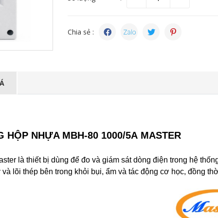
Chia sẻ :
IÁ
G HỘP NHỰA MBH-80 1000/5A MASTER
r là thiết bị dùng để đo và giám sát dòng điện trong hệ thống
à lõi thép bên trong khỏi bụi, ẩm và tác động cơ học, đồng thời