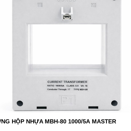
ỜNG HỘP NHỰA MBH-80 1000/5A MASTER