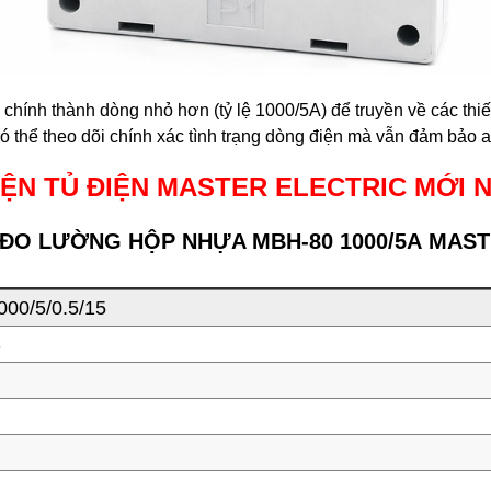
 chính thành dòng nhỏ hơn (tỷ lệ 1000/5A) để truyền về các thi
 thể theo dõi chính xác tình trạng dòng điện mà vẫn đảm bảo an
IỆN TỦ ĐIỆN MASTER ELECTRIC MỚI 
 ĐO LƯỜNG HỘP NHỰA MBH-80 1000/5A MAS
00/5/0.5/15
S