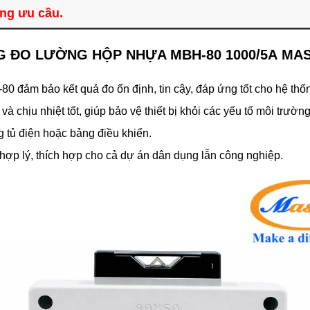
àng ưu cầu.
NG ĐO LƯỜNG HỘP NHỰA MBH-80 1000/5A MA
 đảm bảo kết quả đo ổn định, tin cậy, đáp ứng tốt cho hệ thốn
hịu nhiệt tốt, giúp bảo vệ thiết bị khỏi các yếu tố môi trường
 tủ điện hoặc bảng điều khiển.
 hợp lý, thích hợp cho cả dự án dân dụng lẫn công nghiệp.