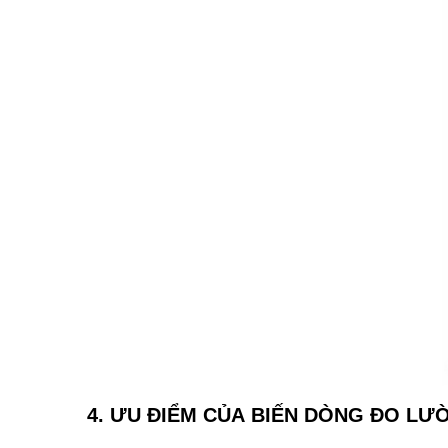
4. ƯU ĐIỂM CỦA BIẾN DÒNG ĐO LƯ