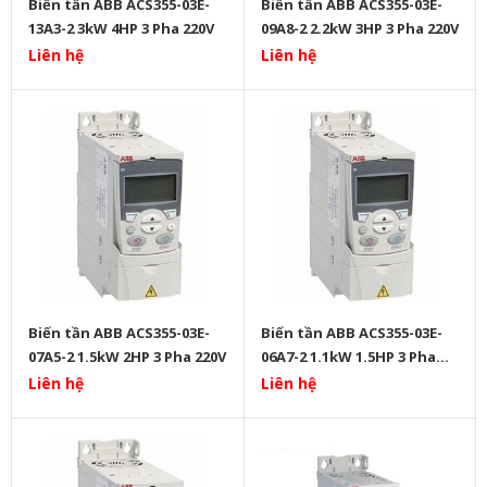
Biến tần ABB ACS355-03E-
Biến tần ABB ACS355-03E-
13A3-2 3kW 4HP 3 Pha 220V
09A8-2 2.2kW 3HP 3 Pha 220V
Liên hệ
Liên hệ
Biến tần ABB ACS355-03E-
Biến tần ABB ACS355-03E-
07A5-2 1.5kW 2HP 3 Pha 220V
06A7-2 1.1kW 1.5HP 3 Pha
220V
Liên hệ
Liên hệ