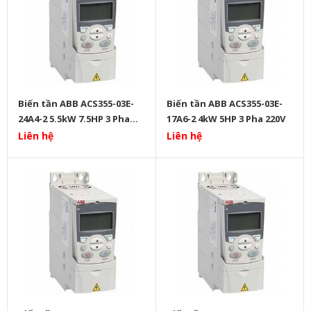
Biến tần ABB ACS355-03E-
Biến tần ABB ACS355-03E-
24A4-2 5.5kW 7.5HP 3 Pha
17A6-2 4kW 5HP 3 Pha 220V
220V
Liên hệ
Liên hệ