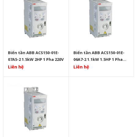
Biến tần ABB ACS150-01E-
Biến tần ABB ACS150-01E-
07A5-2 1.5kW 2HP 1 Pha 220V
06A7-2 1.1kW 1.5HP 1 Pha
220V
Liên hệ
Liên hệ