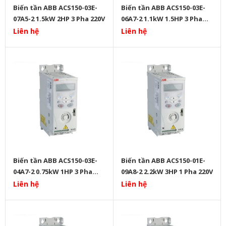
Biến tần ABB ACS150-03E-
Biến tần ABB ACS150-03E-
07A5-2 1.5kW 2HP 3 Pha 220V
06A7-2 1.1kW 1.5HP 3 Pha
220V
Liên hệ
Liên hệ
Biến tần ABB ACS150-03E-
Biến tần ABB ACS150-01E-
04A7-2 0.75kW 1HP 3 Pha
09A8-2 2.2kW 3HP 1 Pha 220V
220V
Liên hệ
Liên hệ