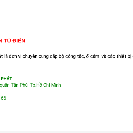
 TỦ ĐIỆN
à đơn vị chuyên cung cấp bộ công tắc, ổ cấm và các thiết bị đi
 PHÁT
quận Tân Phú, Tp.Hồ Chí Minh
 66