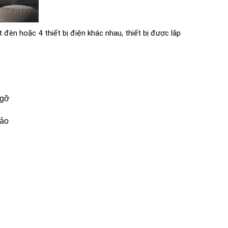
n hoặc 4 thiết bị điện khác nhau, thiết bị được lắp
 gỡ
hảo