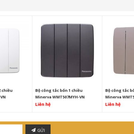
2 chiều
Bộ công tắc bốn 1 chiều
Bộ công tắc b
-VN
Minerva WMT507MYH-VN
Minerva WMT
Liên hệ
Liên hệ
GỬI