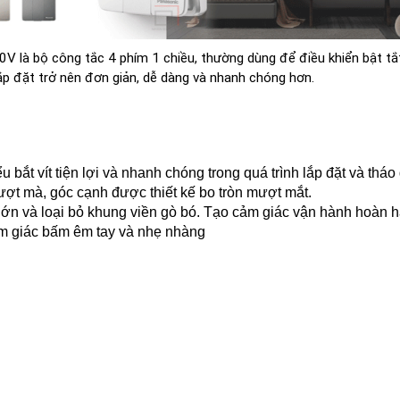
bộ công tắc 4 phím 1 chiều, thường dùng để điều khiển bật tắt đè
ắp đặt trở nên đơn giản, dễ dàng và nhanh chóng hơn.
iểu bắt vít tiện lợi và nhanh chóng trong quá trình lắp đặt và tháo
mượt mà, góc cạnh được thiết kế bo tròn mượt mắt.
 lớn và loại bỏ khung viền gò bó. Tạo cảm giác vận hành hoàn 
cảm giác bấm êm tay và nhẹ nhàng