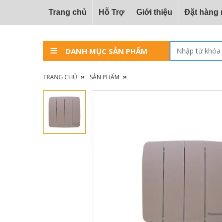
Trang chủ
Hỗ Trợ
Giới thiệu
Đặt hàng
DANH MỤC SẢN PHẨM
TRANG CHỦ
SẢN PHẨM