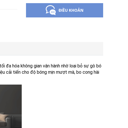
ĐIỀU KHOẢN
 tối đa hóa không gian vận hành nhờ loại bỏ sự gò bó
iệu cải tiến cho độ bóng mịn mượt mà, bo cong hài