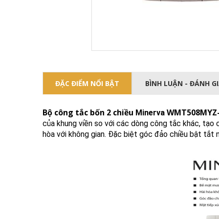
ĐẶC ĐIỂM NỔI BẬT
BÌNH LUẬN - ĐÁNH G
Bộ công tắc bốn 2 chiều
WMT508MYZ
Minerva
của khung viền so với các dòng công tắc khác, tạo 
hòa với không gian. Đặc biệt góc đảo chiều bật tắt