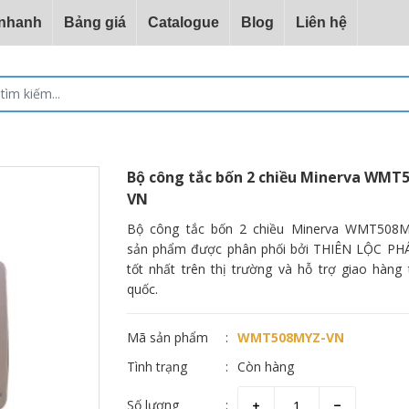
 nhanh
Bảng giá
Catalogue
Blog
Liên hệ
Bộ công tắc bốn 2 chiều Minerva WMT
VN
Bộ công tắc bốn 2 chiều Minerva WMT508M
sản phẩm được phân phối bởi THIÊN LỘC PHÁ
tốt nhất trên thị trường và hỗ trợ giao hàng 
quốc.
Mã sản phẩm
WMT508MYZ-VN
Tình trạng
Còn hàng
Số lượng