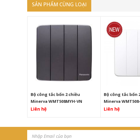
SẢN PHẨM CÙNG LOẠI
iều Minerva
Bộ công tắc bốn 2 chiều
Bộ công tắc bốn 
Minerva WMT508MYH-VN
Minerva WMT508
Liên hệ
Liên hệ