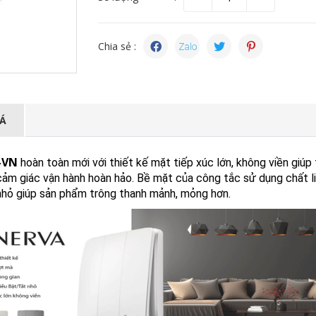
Chia sẻ :
IÁ
-VN
hoàn toàn mới với thiết kế mặt tiếp xúc lớn, không viền giúp
cảm giác vận hành hoàn hảo. Bề mặt của công tắc sử dụng chất l
 nhỏ giúp sản phẩm trông thanh mảnh, mỏng hơn.