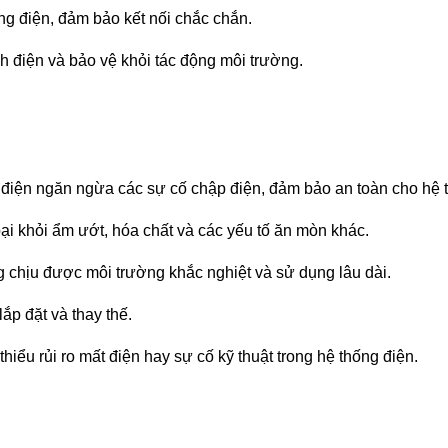
bảng điện, đảm bảo kết nối chắc chắn.
h điện và bảo vệ khỏi tác động môi trường.
điện ngăn ngừa các sự cố chập điện, đảm bảo an toàn cho hệ 
i khỏi ẩm ướt, hóa chất và các yếu tố ăn mòn khác.
 chịu được môi trường khắc nghiệt và sử dụng lâu dài.
lắp đặt và thay thế.
thiểu rủi ro mất điện hay sự cố kỹ thuật trong hệ thống điện.