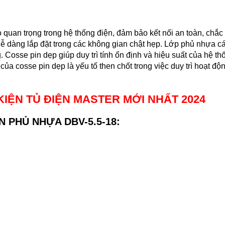
ò quan trọng trong hệ thống điện, đảm bảo kết nối an toàn, chắc
dễ dàng lắp đặt trong các không gian chật hẹp. Lớp phủ nhựa c
 Cosse pin dẹp giúp duy trì tính ổn định và hiệu suất của hệ t
 của cosse pin dẹp là yếu tố then chốt trong việc duy trì hoạt độ
KIỆN TỦ ĐIỆN MASTER
MỚI NHẤT 2024
 PHỦ NHỰA DBV-5.5-18
: