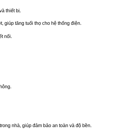
 thiết bị.
giúp tăng tuổi thọ cho hệ thống điện.
t nối.
thông.
 trong nhà, giúp đảm bảo an toàn và độ bền.