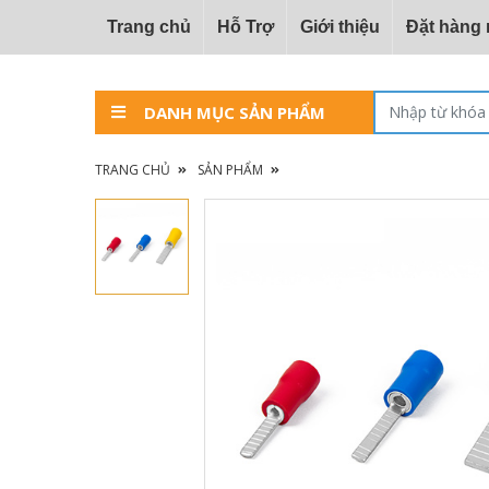
Trang chủ
Hỗ Trợ
Giới thiệu
Đặt hàng
DANH MỤC SẢN PHẨM
TRANG CHỦ
SẢN PHẨM