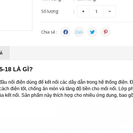
Số lượng
Chia sẻ :
IÁ
5-18 LÀ GÌ?
 đầu nối điện dùng để kết nối các dây dẫn trong hệ thống điện. 
ch điện tốt, chống ăn mòn và tăng độ bền cho mối nối. Lớp ph
y của kết nối. Sản phẩm này thích hợp cho nhiều ứng dụng, bao g