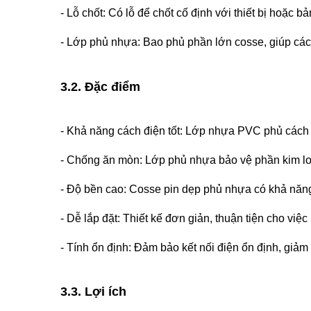
- Lỗ chốt: Có lỗ để chốt cố định với thiết bị hoặc 
- Lớp phủ nhựa: Bao phủ phần lớn cosse, giúp các
3.2. Đặc điểm
- Khả năng cách điện tốt: Lớp nhựa PVC phủ cách 
- Chống ăn mòn: Lớp phủ nhựa bảo vệ phần kim loạ
- Độ bền cao: Cosse pin dẹp phủ nhựa có khả năng
- Dễ lắp đặt: Thiết kế đơn giản, thuận tiện cho việc 
- Tính ổn định: Đảm bảo kết nối điện ổn định, giảm 
3.3. Lợi ích