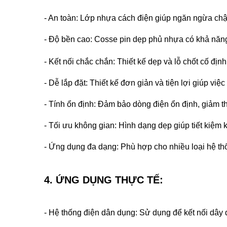
- An toàn: Lớp nhựa cách điện giúp ngăn ngừa chập
- Độ bền cao: Cosse pin dẹp phủ nhựa có khả năng 
- Kết nối chắc chắn: Thiết kế dẹp và lỗ chốt cố đị
- Dễ lắp đặt: Thiết kế đơn giản và tiện lợi giúp vi
- Tính ổn định: Đảm bảo dòng điện ổn định, giảm t
- Tối ưu không gian: Hình dạng dẹp giúp tiết kiệm 
- Ứng dụng đa dạng: Phù hợp cho nhiều loại hệ thốn
4. ỨNG DỤNG THỰC TẾ:
- Hệ thống điện dân dụng: Sử dụng để kết nối dây đ