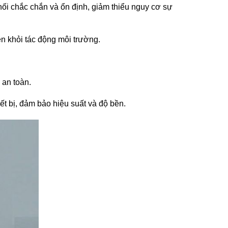
nối chắc chắn và ổn định, giảm thiểu nguy cơ sự
iện khỏi tác động môi trường.
 an toàn.
ết bị, đảm bảo hiệu suất và độ bền.