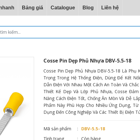
 nhanh
Bảng giá
Catalogue
Blog
Liên hệ
Cosse Pin Dẹp Phủ Nhựa DBV-5.5-18
Cosse Pin Dẹp Phủ Nhựa DBV-5.5-18 Là Phụ 
Trọng Trong Hệ Thống Điện, Dùng Để Kết Nố
Dẫn Điện Với Nhau Một Cách An Toàn Và Chắc 
Thiết Kế Dẹp Và Lớp Phủ Nhựa, Cosse Đảm
Năng Cách Điện Tốt, Chống Ăn Mòn Và Dễ Lắp
Phẩm Này Phù Hợp Cho Nhiều Ứng Dụng, Từ 
Dụng Đến Công Nghiệp Và Các Thiết Bị Điện Tử
Mã sản phẩm
DBV-5.5-18
Tình trạng
Còn hàng