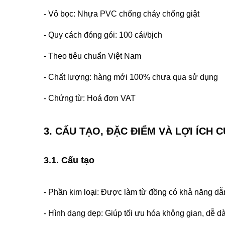
- Vỏ bọc: Nhựa PVC chống cháy chống giật
- Quy cách đóng gói: 100 cái/bịch
- Theo tiêu chuẩn Việt Nam
- Chất lượng: hàng mới 100% chưa qua sử dụng
- Chứng từ: Hoá đơn VAT
3. CẤU TẠO, ĐẶC ĐIỂM VÀ LỢI ÍCH
3.1. Cấu tạo
- Phần kim loại: Được làm từ đồng có khả năng dẫn 
- Hình dạng dẹp: Giúp tối ưu hóa không gian, dễ dàn