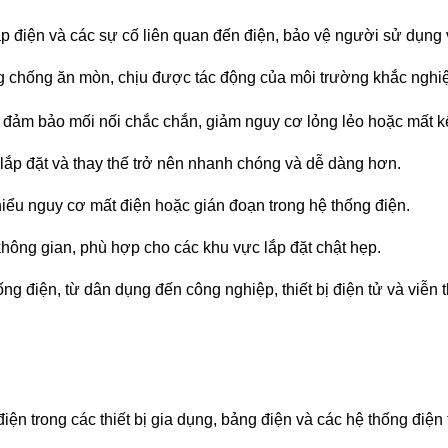
 điện và các sự cố liên quan đến điện, bảo vệ người sử dụng và
chống ăn mòn, chịu được tác động của môi trường khắc nghiệt, 
nh đảm bảo mối nối chắc chắn, giảm nguy cơ lỏng lẻo hoặc mất kế
ệc lắp đặt và thay thế trở nên nhanh chóng và dễ dàng hơn.
hiểu nguy cơ mất điện hoặc gián đoạn trong hệ thống điện.
không gian, phù hợp cho các khu vực lắp đặt chật hẹp.
g điện, từ dân dụng đến công nghiệp, thiết bị điện tử và viễn 
iện trong các thiết bị gia dụng, bảng điện và các hệ thống điện