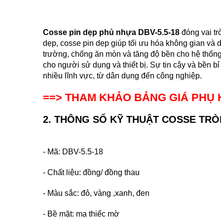
Cosse pin dẹp phủ nhựa DBV-5.5-18
đóng vai tr
dẹp, cosse pin dẹp giúp tối ưu hóa không gian và 
trường, chống ăn mòn và tăng độ bền cho hệ thống.
cho người sử dụng và thiết bị. Sự tin cậy và bền bỉ
nhiều lĩnh vực, từ dân dụng đến công nghiệp.
==> THAM KHẢO BẢNG GIÁ PHỤ 
2. THÔNG SỐ KỸ THUẬT
COSSE TRÒN
- M
ã: DBV-5.5-18
- Chất liệu: đồng/ đồng thau
- Màu sắc: đỏ, vàng ,xanh, đen
-
Bề mặt: mạ thiếc mờ