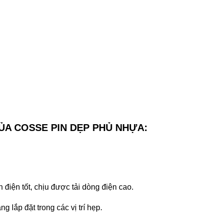
 CỦA COSSE PIN DẸP PHỦ NHỰA
:
điện tốt, chịu được tải dòng điện cao.
g lắp đặt trong các vị trí hẹp.