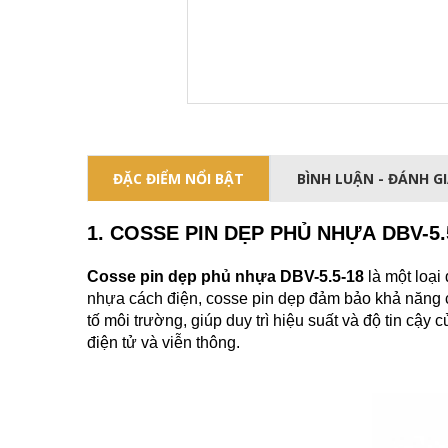
ĐẶC ĐIỂM NỔI BẬT
BÌNH LUẬN - ĐÁNH G
1. COSSE PIN DẸP PHỦ NHỰA DBV-5.
Cosse pin dẹp phủ nhựa DBV-5.5-18
là một loại
nhựa cách điện, cosse pin dẹp đảm bảo khả năng cá
tố môi trường, giúp duy trì hiệu suất và độ tin cậ
điện tử và viễn thông.