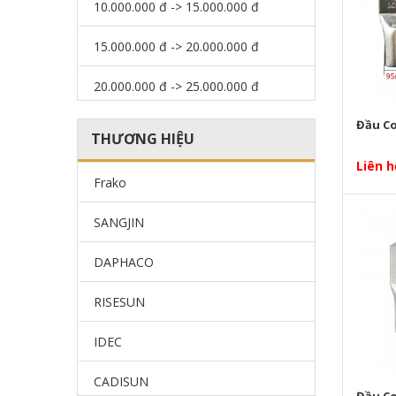
10.000.000 đ -> 15.000.000 đ
15.000.000 đ -> 20.000.000 đ
20.000.000 đ -> 25.000.000 đ
Đầu Co
25.000.000 đ -> 30.000.000 đ
THƯƠNG HIỆU
> 30.000.000 đ
Liên h
Frako
SANGJIN
DAPHACO
RISESUN
IDEC
CADISUN
Đầu Co