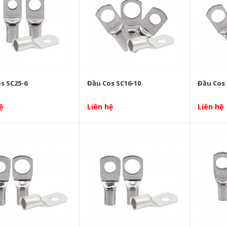
s SC25-6
Đầu Cos SC16-10
Đầu Cos 
ệ
Liên hệ
Liên hệ