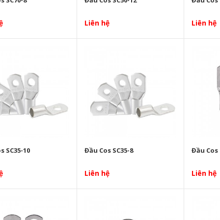
ệ
Liên hệ
Liên hệ
s SC35-10
Đầu Cos SC35-8
Đầu Cos 
ệ
Liên hệ
Liên hệ