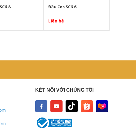
SC6-8
Đầu Cos SC6-6
Liên hệ
KẾT NỐI VỚI CHÚNG TÔI
com
com