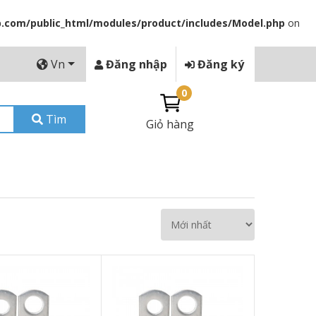
com/public_html/modules/product/includes/Model.php
on
Vn
Đăng nhập
Đăng ký
0
Tìm
Giỏ hàng