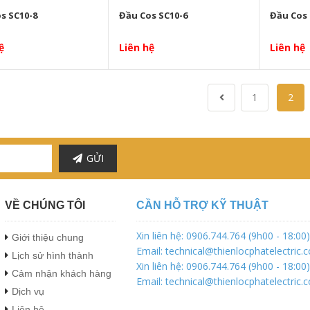
s SC10-8
Đầu Cos SC10-6
Đầu Cos 
ệ
Liên hệ
Liên hệ
1
2
GỬI
VỀ CHÚNG TÔI
CẦN HỖ TRỢ KỸ THUẬT
Xin liên hệ: 0906.744.764 (9h00 - 18:00)
Giới thiệu chung
Email: technical@thienlocphatelectric.
Lịch sử hình thành
Xin liên hệ: 0906.744.764 (9h00 - 18:00)
Cảm nhận khách hàng
Email: technical@thienlocphatelectric.
Dịch vụ
Liên hệ