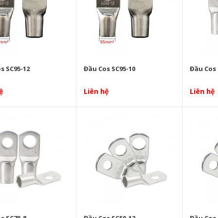
s SC95-12
Đầu Cos SC95-10
Đầu Cos 
ệ
Liên hệ
Liên hệ
s SC70-8
Đầu Cos SC50-12
Đầu Cos 