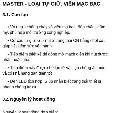
MASTER - LOẠI TỰ GIỮ, VIỀN MẠC BẠC
3.1. Cấu tạo
•
Vỏ nhựa chống cháy và viền mạ bạc: Bền chắc, thẩm
mỹ, phù hợp môi trường công nghiệp.
•
Cơ cấu tự giữ: Giữ nút ở trạng thái ON bằng chốt cơ,
giúp tiết kiệm sức vận hành.
•
Tiếp điểm thiết kế để đóng mở mạch điện khi nút được
nhấn hoặc nhả.
•
Tiếp điểm này được chế tạo từ vật liệu chống ăn mòn
và có khả năng dẫn điện tốt
•
Đèn LED tích hợp: Giúp nhận biết trạng thái thiết bị
nhanh chóng từ xa.
Nguyên lý hoạt động
3.2.
Nguyên lý hoạt động đơn giản: