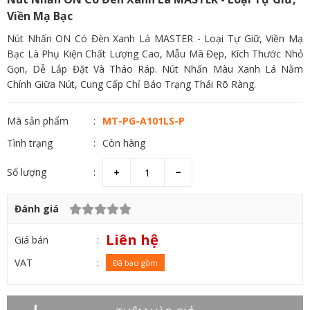
Viền Mạ Bạc
Nút Nhấn ON Có Đèn Xanh Lá MASTER - Loại Tự Giữ, Viền Mạ
Bạc Là Phụ Kiện Chất Lượng Cao, Mẫu Mã Đẹp, Kích Thước Nhỏ
Gọn, Dễ Lắp Đặt Và Tháo Ráp. Nút Nhấn Màu Xanh Lá Nằm
Chính Giữa Nút, Cung Cấp Chỉ Báo Trạng Thái Rõ Ràng.
Mã sản phẩm
MT-PG-A101LS-P
Tình trạng
Còn hàng
Số lượng
Đánh giá
Liên hệ
Giá bán
VAT
Đã bao gồm