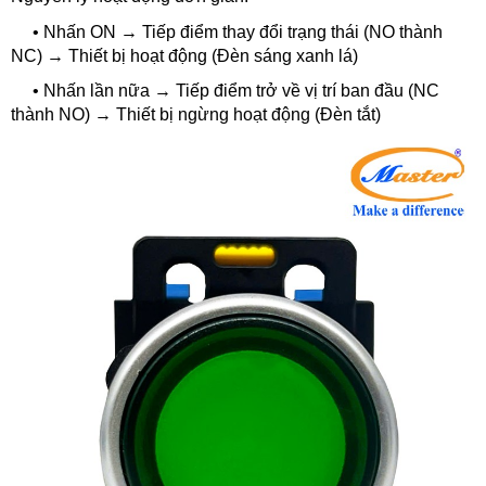
•
Nhấn ON → Tiếp điểm thay đổi trạng thái (NO thành
NC) → Thiết bị hoạt động (Đèn sáng xanh lá)
• Nhấn lần nữa → Tiếp điểm trở về vị trí ban đầu (NC
thành NO) → Thiết bị ngừng hoạt động (Đèn tắt)