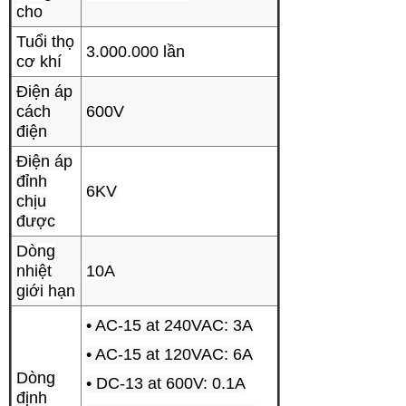
cho
Tuổi thọ
3.000.000 lần
cơ khí
Điện áp
cách
600V
điện
Điện áp
đỉnh
6KV
chịu
được
Dòng
nhiệt
10A
giới hạn
• AC-15 at 240VAC: 3A
• AC-15 at 120VAC: 6A
Dòng
• DC-13 at 600V: 0.1A
định