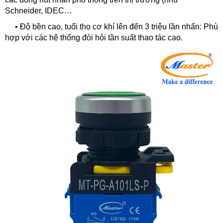
Schneider, IDEC…
•
Độ bền cao, tuổi thọ cơ khí lên đến 3 triệu lần nhấn: Phù
hợp với các hệ thống đòi hỏi tần suất thao tác cao.