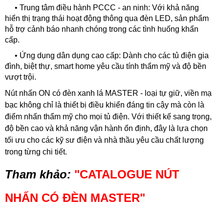
•
Trung tâm điều hành PCCC - an ninh: Với khả năng
hiển thị trạng thái hoạt động thông qua đèn LED, sản phẩm
hỗ trợ cảnh báo nhanh chóng trong các tình huống khẩn
cấp.
•
Ứng dụng dân dụng cao cấp: Dành cho các tủ điện gia
đình, biệt thự, smart home yêu cầu tính thẩm mỹ và độ bền
vượt trội.
Nút nhấn ON có đèn xanh lá MASTER - loại tự giữ, viền mạ
bạc không chỉ là thiết bị điều khiển đáng tin cậy mà còn là
điểm nhấn thẩm mỹ cho mọi tủ điện. Với thiết kế sang trọng,
độ bền cao và khả năng vận hành ổn định, đây là lựa chọn
tối ưu cho các kỹ sư điện và nhà thầu yêu cầu chất lượng
trong từng chi tiết.
Tham khảo:
"
CATALOGUE NÚT
NHẤN CÓ ĐÈN MASTER
"