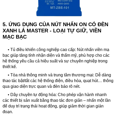
5. ỨNG DỤNG CỦA
NÚT NHẤN ON CÓ ĐÈN
XANH LÁ MASTER - LOẠI TỰ GIỮ, VIỀN
MẠC BẠC
• Tủ điều khiển công nghiệp cao cấp: Nút nhấn viền mạ
bạc giúp tăng tính nhận diện và thẩm mỹ, phù hợp cho các
hệ thống yêu cầu cả hiệu suất và sự chuyên nghiệp trong
thiết kế.
•
Tòa nhà thông minh và trung tâm thương mại: Dễ dàng
thao tác bật/tắt các hệ thống điện, điều hòa, quạt hút… thông
qua giao diện trực quan và đèn báo rõ nét.
•
Dây chuyền tự động hóa: Cho phép vận hành nhanh
các thiết bị sản xuất bằng thao tác đơn giản – nhấn một lần
để duy trì trạng thái hoạt động, giúp giảm thời gian gián
đoạn.