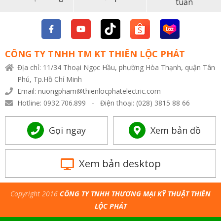
tuần
CÔNG TY TNHH TM KT THIÊN LỘC PHÁT
Địa chỉ: 11/34 Thoại Ngọc Hầu, phường Hòa Thạnh, quận Tân
Phú, Tp.Hồ Chí Minh
Email: nuongpham@thienlocphatelectric.com
Hotline: 0932.706.899 - Điện thoại: (028) 3815 88 66
Gọi ngay
Xem bản đồ
Xem bản desktop
Copyright 2016
CÔNG TY TNHH THƯƠNG MẠI KỸ THUẬT THIÊN
LỘC PHÁT