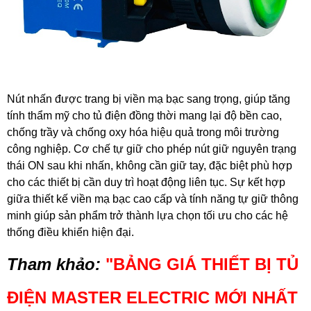
Nút nhấn được trang bị viền mạ bạc sang trọng, giúp tăng
tính thẩm mỹ cho tủ điện đồng thời mang lại độ bền cao,
chống trầy và chống oxy hóa hiệu quả trong môi trường
công nghiệp. Cơ chế tự giữ cho phép nút giữ nguyên trạng
thái ON sau khi nhấn, không cần giữ tay, đặc biệt phù hợp
cho các thiết bị cần duy trì hoạt động liên tục. Sự kết hợp
giữa thiết kế viền mạ bạc cao cấp và tính năng tự giữ thông
minh giúp sản phẩm trở thành lựa chọn tối ưu cho các hệ
thống điều khiển hiện đại.
Tham khảo:
"
BẢNG GIÁ THIẾT BỊ TỦ
ĐIỆN MASTER ELECTRIC MỚI NHẤT