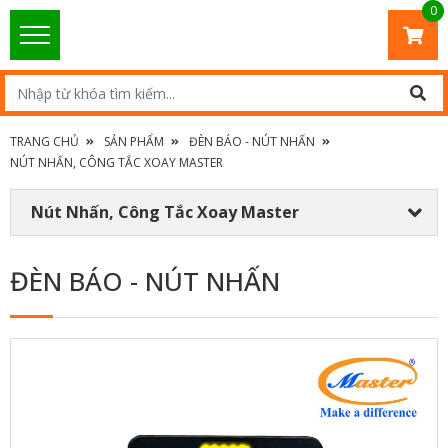
0
TRANG CHỦ
SẢN PHẨM
ĐÈN BÁO - NÚT NHẤN
NÚT NHẤN, CÔNG TẮC XOAY MASTER
Nút Nhấn, Công Tắc Xoay Master
ĐÈN BÁO - NÚT NHẤN