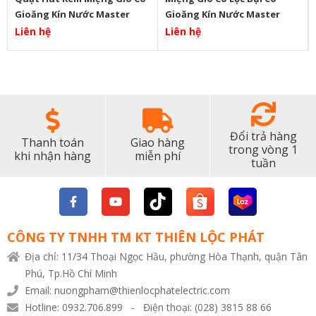
Gioăng Kín Nước Master
Gioăng Kín Nước Master
Liên hệ
Liên hệ
Đổi trả hàng
Thanh toán
Giao hàng
trong vòng 1
khi nhận hàng
miễn phí
tuần
CÔNG TY TNHH TM KT THIÊN LỘC PHÁT
Địa chỉ: 11/34 Thoại Ngọc Hầu, phường Hòa Thạnh, quận Tân
Phú, Tp.Hồ Chí Minh
Email: nuongpham@thienlocphatelectric.com
Hotline: 0932.706.899 - Điện thoại: (028) 3815 88 66