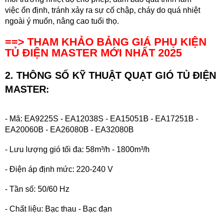
việc ổn định, tránh xảy ra sự cố chập, cháy do quá nhiệt
ngoài ý muốn, nâng cao tuổi thọ.
==> THAM KHẢO BẢNG GIÁ PHỤ KIỆN
TỦ ĐIỆN MASTER
MỚI NHẤT 2025
2. THÔNG SỐ KỸ THUẬT
QUẠT GIÓ TỦ ĐIỆN
MASTER
:
- Mã: EA9225S - EA12038S - EA15051B - EA17251B -
EA20060B - EA26080B - EA32080B
- Lưu lượng gió tối đa: 58m³/h - 1800m³/h
- Điện áp định mức: 220-240 V
- Tần số: 50/60 Hz
- Chất liệu: Bạc thau - Bạc đạn