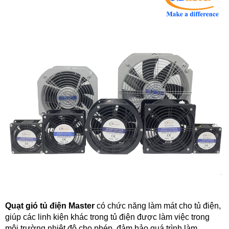
Quạt gió tủ điện M
aster
có chức năng làm mát cho tủ điện,
giúp các linh kiện khác trong tủ điện được làm việc trong
môi trường nhiệt độ cho phép, đảm bảo quá trình làm