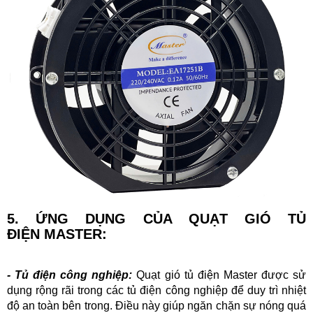
5. ỨNG DỤNG CỦA QUẠT GIÓ TỦ
ĐIỆN
MASTER:
-
Tủ điện công nghiệp:
Quạt gi
ó
t
ủ điện
Master
được sử
dụng rộng rãi trong các tủ điện công nghiệp để duy trì nhiệt
độ an toàn bên trong. Điều này giúp ngăn chặn sự nóng quá