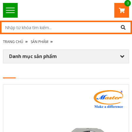
0
TRANG CHỦ
SẢN PHẨM
Danh mục sản phẩm