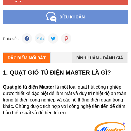
ĐIỀU KHOẢN
Chia sẻ :
ĐẶC ĐIỂM NỔI BẬT
BÌNH LUẬN - ĐÁNH GIÁ
1. QUẠT GIÓ TỦ ĐIỆN MASTER LÀ GÌ?
Quạt gió tủ điện
M
aster
là một loại quạt hút công nghiệp
được thiết kế đặc biệt để làm mát và duy trì nhiệt độ an toàn
trong tủ điện công nghiệp và các hệ thống điện quan trọng
khác. Chúng được tích hợp với công nghệ tiên tiến để đảm
bảo hiệu suất và độ bền tối ưu.