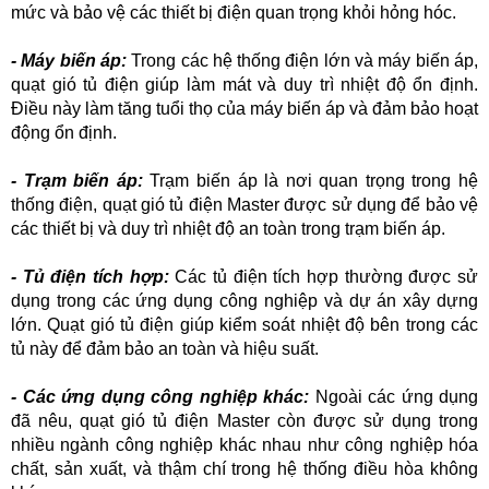
mức và bảo vệ các thiết bị điện quan trọng khỏi hỏng hóc.
- Máy biến áp:
Trong các hệ thống điện lớn và máy biến áp,
quạt
gi
ó
tủ điện giúp làm mát và duy trì nhiệt độ ổn định.
Điều này làm tăng tuổi thọ của máy biến áp và đảm bảo hoạt
động ổn định.
- Trạm biến áp:
Trạm biến áp là nơi quan trọng trong hệ
thống điện, quạt
gi
ó
tủ điện Master được sử dụng để bảo vệ
các thiết bị và duy trì nhiệt độ an toàn trong trạm biến áp.
- Tủ điện tích hợp:
Các tủ điện tích hợp thường được sử
dụng trong các ứng dụng công nghiệp và dự án xây dựng
lớn. Quạt
gi
ó
tủ điện giúp kiểm soát nhiệt độ bên trong các
tủ này để đảm bảo an toàn và hiệu suất.
- Các ứng dụng công nghiệp khác:
Ngoài các ứng dụng
đã nêu, quạt
gi
ó
tủ điện Master còn được sử dụng trong
nhiều ngành công nghiệp khác nhau như công nghiệp hóa
chất, sản xuất, và thậm chí trong hệ thống điều hòa không