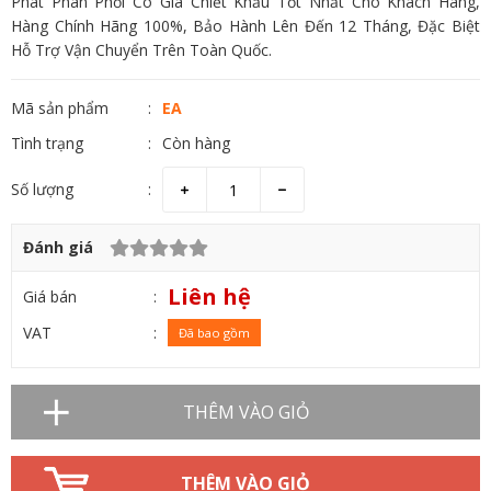
Phát Phân Phối Có Giá Chiết Khấu Tốt Nhất Cho Khách Hàng,
Hàng Chính Hãng 100%, Bảo Hành Lên Đến 12 Tháng, Đặc Biệt
Hỗ Trợ Vận Chuyển Trên Toàn Quốc.
Mã sản phẩm
EA
Tình trạng
Còn hàng
Số lượng
Đánh giá
Liên hệ
Giá bán
VAT
Đã bao gồm
THÊM VÀO GIỎ
THÊM VÀO GIỎ