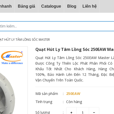
 nhanh
Bảng giá
Catalogue
Blog
Liên hệ
ẠT HÚT LY TÂM LỒNG SÓC MASTER
Quạt Hút Ly Tâm Lồng Sóc 250EAW Ma
Quạt Hút Ly Tâm Lồng Sóc 250EAW Master Là
Được Công Ty Thiên Lộc Phát Phân Phối Có 
Khấu Tốt Nhất Cho Khách Hàng, Hàng Ch
100%, Bảo Hành Lên Đến 12 Tháng, Đặc Biệ
Vận Chuyển Trên Toàn Quốc.
Mã sản phẩm
250EAW
Tình trạng
Còn hàng
Số lượng