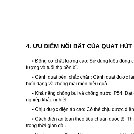
4. ƯU ĐIỂM NỔI BẬT CỦA QUẠT HÚ
• Động cơ chất lượng cao: Sử dụng kiểu động cơ 
lượng và tuổi thọ bền bỉ.
• Cánh quạt bền, chắc chắn: Cánh quạt được làm
biến dạng và chống mài mòn hiệu quả.
• Khả năng chống bụi và chống nước IP54: Đạt chu
nghiệp khắc nghiệt.
• Chịu được điện áp cao: Có thể chịu được điện 
• Cách điện an toàn theo tiêu chuẩn quốc tế: Thiế
trong thời gian dài.