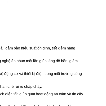
, đảm bảo hiệu suất ổn định, tiết kiệm năng
nghệ ép phun một lần giúp tăng độ bền, giảm
 động cơ và thiết bị điện trong môi trường công
ạn chế rủi ro chập cháy.
 điện tốt, giúp quạt hoạt động an toàn và tin cậy