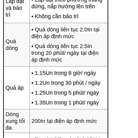
Lắp đặt
đứng, nắp hướng lên trên
và bảo
trì
• Không cần bảo trì
• Quá dòng liên tục 2.0In tại
điện áp định mức
Quá
• Quá dòng liên tục 2.5In
dòng
trong 20 phút/ ngày tại điện
áp định mức
• 1.15Un trong 8 giờ/ ngày
• 1.2Un trong 30 phút / ngày
Quá áp
• 1.25Un trong 5 phút/ ngày
• 1.35Un trong 1 phút/ ngày
Dòng
xung tối
200In tại điện áp định mức
đa