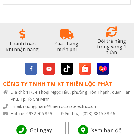
Đổi trả hàng
Thanh toán
Giao hàng
trong vòng 1
khi nhận hàng
miễn phí
tuần
CÔNG TY TNHH TM KT THIÊN LỘC PHÁT
Địa chỉ: 11/34 Thoại Ngọc Hầu, phường Hòa Thạnh, quận Tân
Phú, Tp.Hồ Chí Minh
Email: nuongpham@thienlocphatelectric.com
Hotline: 0932.706.899 - Điện thoại: (028) 3815 88 66
Gọi ngay
Xem bản đồ