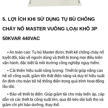
5. LỢI ÍCH KHI SỬ DỤNG
TỤ BÙ CHỐNG
CHÁY NỔ MASTER VUÔNG LOẠI KHÔ 3P
50KVAR 440VAC
• An toàn cao: Tụ bù Master được thiết kế chống cháy nổ
tuyệt đối, bảo vệ người dùng và thiết bị trong mọi điều kiện
vận hành, đặc biệt là môi trường công nghiệp nguy hiểm.
•
Cải thiện hiệu suất năng lượng: Thiết bị giúp nâng cao
hệ số công suất, giảm tổn thất điện năng và duy trì hiệu suất
ổn định cho toàn bộ hệ thống điện trong quá trình hoạt động
lâu dài.
•
Bảo vệ thiết bị điện: Giúp giảm tải cho máy biến áp, cáp
dẫn và các thiết bị công suất lớn, qua đó kéo dài tuổi thọ và
giảm chi phí bảo dưỡng, thay thế.