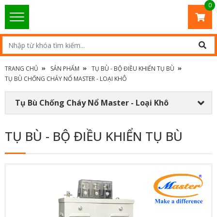
0
TRANG CHỦ
SẢN PHẨM
TỤ BÙ - BỘ ĐIỀU KHIỂN TỤ BÙ
TỤ BÙ CHỐNG CHÁY NỔ MASTER - LOẠI KHÔ
Tụ Bù Chống Cháy Nổ Master - Loại Khô
TỤ BÙ - BỘ ĐIỀU KHIỂN TỤ BÙ