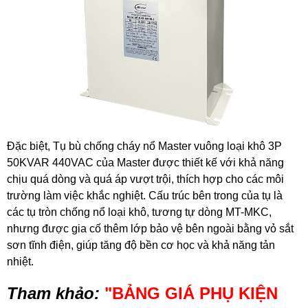
Đặc biệt, Tụ bù
chống cháy nổ Master vuông loại khô 3P
50KVAR 440VAC
của Master được thiết kế với khả năng
chịu quá dòng và quá áp vượt trội, thích hợp cho các môi
trường làm việc khắc nghiệt. Cấu trúc bên trong của tụ là
các tụ tròn chống nổ loại khô, tương tự dòng MT-MKC,
nhưng được gia cố thêm lớp bảo vệ bên ngoài bằng vỏ sắt
sơn tĩnh điện, giúp tăng độ bền cơ học và khả năng tản
nhiệt.
Tham khảo:
"
BẢNG GIÁ PHỤ KIỆN