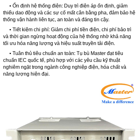
•
Ổn định hệ thống điện: Duy trì điện áp ổn định, giảm
thiểu dao động và các sự cố mất cân bằng pha, đảm bảo hệ
thống vận hành liên tục, an toàn và đáng tin cậy.
•
Tiết kiệm chi phí: Giảm chi phí tiền điện, chi phí bảo trì
và thời gian ngừng hoạt động của hệ thống nhờ khả năng
tối ưu hóa năng lượng và hiệu suất truyền tải điện.
•
Tuân thủ tiêu chuẩn an toàn: Tụ bù Master đạt tiêu
chuẩn IEC quốc tế, phù hợp với các yêu cầu kỹ thuật
nghiêm ngặt trong ngành công nghiệp điện, hóa chất và
năng lượng hiện đại.