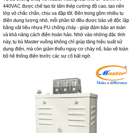
440VAC được chế tạo từ tấm thép cường độ cao, tạo nên
lớp vỏ chắc chắn, chịu va đập tốt. Bên trong gồm nhiều tụ
điện dung lượng nhỏ, mỗi phần tử đều được bảo vệ độc lập
bằng vật liệu nhựa PU chống cháy - giúp đảm bảo an toàn
và khả năng cách điện hoàn hảo. Nhờ vào những đặc tính
này, tụ bù Master vuông không chỉ giúp tăng hiệu suất sử
dụng điện, mà còn giảm thiểu nguy cơ cháy nổ, bảo vệ toàn
bộ hệ thống điện trước các sự cố bất ngờ.