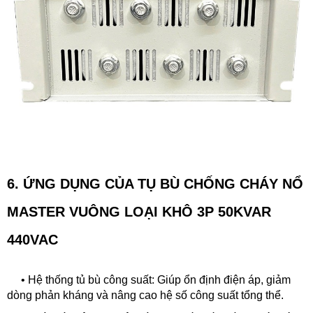
6. ỨNG DỤNG CỦA
TỤ BÙ CHỐNG CHÁY NỔ
MASTER VUÔNG LOẠI KHÔ 3P 50KVAR
440VAC
• Hệ thống tủ bù công suất: Giúp ổn định điện áp, giảm
dòng phản kháng và nâng cao hệ số công suất tổng thể.