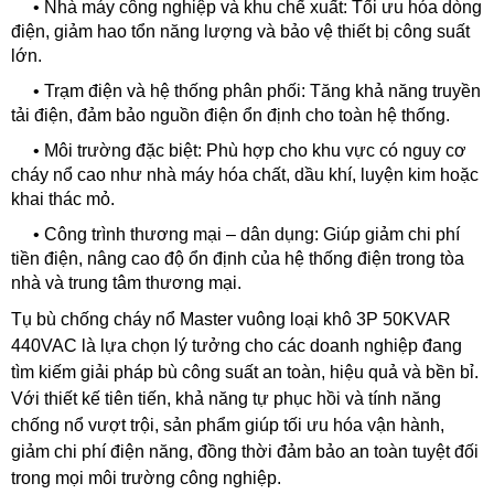
•
Nhà máy công nghiệp và khu chế xuất: Tối ưu hóa dòng
điện, giảm hao tổn năng lượng và bảo vệ thiết bị công suất
lớn.
•
Trạm điện và hệ thống phân phối: Tăng khả năng truyền
tải điện, đảm bảo nguồn điện ổn định cho toàn hệ thống.
•
Môi trường đặc biệt: Phù hợp cho khu vực có nguy cơ
cháy nổ cao như nhà máy hóa chất, dầu khí, luyện kim hoặc
khai thác mỏ.
•
Công trình thương mại – dân dụng: Giúp giảm chi phí
tiền điện, nâng cao độ ổn định của hệ thống điện trong tòa
nhà và trung tâm thương mại.
Tụ bù chống cháy nổ Master vuông loại khô 3P 50KVAR
440VAC là lựa chọn lý tưởng cho các doanh nghiệp đang
tìm kiếm giải pháp bù công suất an toàn, hiệu quả và bền bỉ.
Với thiết kế tiên tiến, khả năng tự phục hồi và tính năng
chống nổ vượt trội, sản phẩm giúp tối ưu hóa vận hành,
giảm chi phí điện năng, đồng thời đảm bảo an toàn tuyệt đối
trong mọi môi trường công nghiệp.