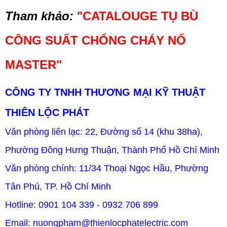
Tham khảo:
"
CATALOUGE TỤ BÙ
CÔNG SUẤT CHỐNG CHÁY NỔ
MASTER
"
CÔNG TY TNHH THƯƠNG MẠI KỸ THUẬT
THIÊN LỘC PHÁT
Văn phòng liên lạc: 22, Đường số 14 (khu 38ha),
Phường Đông Hưng Thuận, Thành Phố Hồ Chí Minh
Văn phòng chính: 11/34 Thoại Ngọc Hầu, Phường
Tân Phú, TP. Hồ Chí Minh
Hotline: 0901 104 339 - 0932 706 899
Email: nuongpham@thienlocphatelectric.com