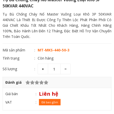
50KVAR 440VAC
Tụ Bù Chống Cháy Nổ Master Vuông Loại Khô 3P 50KVAR
440VAC Là Thiết Bị Được Công Ty Thiên Lộc Phát Phân Phối Có
Giá Chiết Khấu Tốt Nhất Cho Khách Hàng, Hàng Chính Hãng
100%, Bảo Hành Lên Đến 12 Tháng, Đặc Biệt Hỗ Trợ Vận Chuyển
Trên Toàn Quốc.
Mã sản phẩm
MT-MKS-440-50-3
Tình trạng
Còn hàng
Số lượng
Đánh giá
Liên hệ
Giá bán
VAT
Đã bao gồm