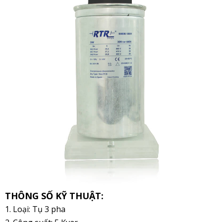
THÔNG SỐ KỸ THUẬT:
1. Loại: Tụ 3 pha