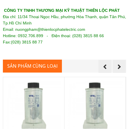
CÔNG TY TNHH THƯƠNG MẠI KỸ THUẬT THIÊN LỘC PHÁT
Địa chỉ: 11/34 Thoại Ngọc Hầu, phường Hòa Thạnh, quận Tân Phú,
Tp.Hồ Chí Minh
Email: nuongpham@thienlocphatelectric.com
Hotline: 0932.706.899 - Điện thoại: (028) 3815 88 66
Fax:(028) 38
15 88 77
SẢN PHẨM CÙNG LOẠI