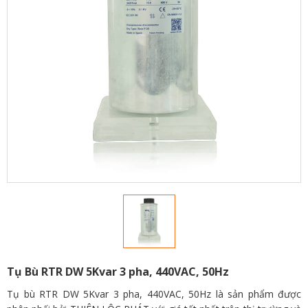
Tụ Bù RTR DW 5Kvar 3 pha, 440VAC, 50Hz
Tụ bù RTR DW 5Kvar 3 pha, 440VAC, 50Hz là sản phẩm được