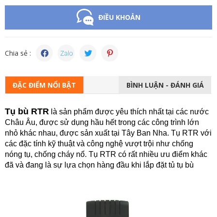
ĐIỀU KHOẢN
Chia sẻ :
ĐẶC ĐIỂM NỔI BẬT
BÌNH LUẬN - ĐÁNH GIÁ
Tụ bù
RTR
là sản phẩm được yêu thích nhất tại các nước
Châu Âu, được sử dụng hầu hết trong các công trình lớn
nhỏ khác nhau, được sản xuất tại Tây Ban Nha. Tụ
RTR với
các đặc tính kỹ thuật và công nghệ vượt trội như chống
nóng tụ, chống cháy nổ. Tụ
RTR có rất nhiều ưu điểm khác
đã và đang là sự lựa chọn hàng đầu khi lắp đặt tủ tụ bù