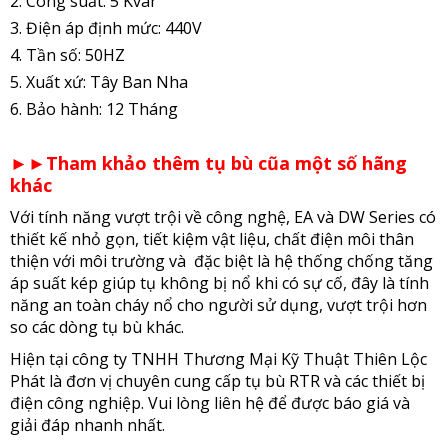
2. Công suất: 5 Kvar
3. Điện áp định mức: 440V
4. Tần số: 50HZ
5. Xuất xứ: Tây Ban Nha
6. Bảo hành: 12 Tháng
►►Tham khảo thêm tụ bù cũa một số hãng
khác
Với tính năng vượt trội về công nghệ, EA và DW Series có
thiết kế nhỏ gọn, tiết kiệm vật liệu, chất điện môi thân
thiện với môi trường và đặc biệt là hệ thống chống tăng
áp suất kép giúp tụ không bị nổ khi có sự cố, đây là tính
năng an toàn cháy nổ cho người sử dụng, vượt trội hơn
so các dòng tụ bù khác.
Hiện tại công ty TNHH Thương Mại Kỹ Thuật Thiên Lộc
Phát là đơn vị chuyên cung cấp tụ bù RTR và các thiết bị
điện công nghiệp. Vui lòng liên hệ để được báo giá và
giải đáp nhanh nhất.