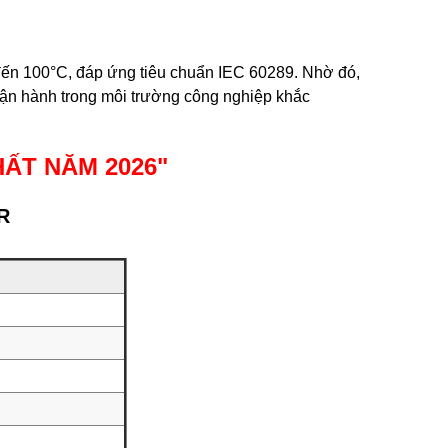
 đến 100°C, đáp ứng tiêu chuẩn IEC 60289. Nhờ đó,
 vận hành trong môi trường công nghiệp khắc
HẤT NĂM 2026
"
R