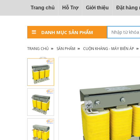
Trang chủ
Hỗ Trợ
Giới thiệu
Đặt hàng
DANH MỤC SẢN PHẨM
TRANG CHỦ
SẢN PHẨM
CUỘN KHÁNG - MÁY BIẾN ÁP