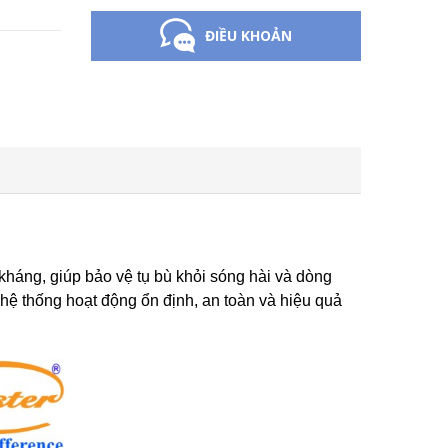
ĐIỀU KHOẢN
háng, giúp bảo vệ tụ bù khỏi sóng hài và dòng
hệ thống hoạt động ổn định, an toàn và hiệu quả