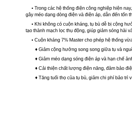
• Trong các hệ thống điện công nghiệp hiện nay, v
gây méo dạng dòng điện và điện áp, dẫn đến tổn thấ
•
Khi không có cuộn kháng, tụ bù dễ bị cộng hưở
tạo thành mạch lọc thụ động, giúp giảm sóng hài v
•
Cuộn kháng 7% Master cho phép hệ thống vừa 
♦
Giảm cộng hưởng song song giữa tụ và nguồ
♦
Giảm méo dạng sóng điện áp và hạn chế ảnh
♦
Cải thiện chất lượng điện năng, đảm bảo điện
♦
Tăng tuổi thọ của tụ bù, giảm chi phí bảo trì 