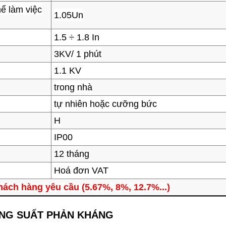
ể làm việc
1.05Un
1.5 ÷ 1.8 In
3KV/ 1 phút
1.1 KV
trong nhà
tự nhiên hoặc cưỡng bức
H
IP00
12 tháng
Hoá đơn VAT
hách hàng yêu cầu (5.67%, 8%, 12.7%...)
ÔNG SUẤT PHẢN KHÁNG