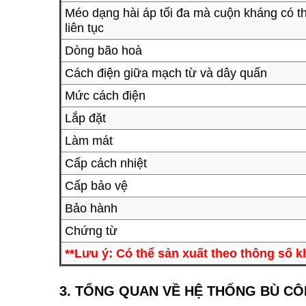
Méo dạng hài áp tối đa mà cuộn kháng có th
liên tục
Dòng bão hoà
Cách điện giữa mạch từ và dây quấn
Mức cách điện
Lắp đặt
Làm mát
Cấp cách nhiệt
Cấp bảo vệ
Bảo hành
Chứng từ
**Lưu ý: Có thể sản xuất theo thông số k
3. TỔNG QUAN VỀ HỆ THỐNG BÙ C