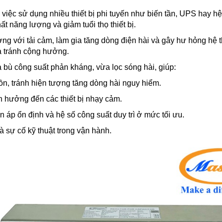
iệc sử dụng nhiều thiết bị phi tuyến như biến tần, UPS hay hệ
t năng lượng và giảm tuổi thọ thiết bị.
ng với tải cảm, làm gia tăng dòng điện hài và gây hư hỏng hệ t
à tránh cộng hưởng.
bù công suất phản kháng, vừa lọc sóng hài, giúp:
n, tránh hiện tượng tăng dòng hài nguy hiểm.
 hưởng đến các thiết bị nhạy cảm.
 áp ổn định và hệ số công suất duy trì ở mức tối ưu.
và sự cố kỹ thuật trong vận hành.