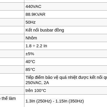
440VAC
88.9KVAR
50Hz
Kết nối busbar đồng
Nhôm
1.8 ÷ 2.2 In
±5%
40°C
85°C
Tiếp điểm bảo vệ quá nhiệt được kết nối q
250VAC, 2A
trên 100°C
 thể làm
1.3In (250Hz) - 1.15In (350Hz)