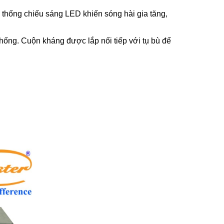
 thống chiếu sáng LED khiến sóng hài gia tăng,
hống. Cuộn kháng được lắp nối tiếp với tụ bù để