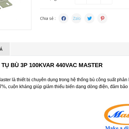
Chia sẻ :
IÁ
 TỤ BÙ 3P 100KVAR 440VAC MASTER
 là thiết bị chuyên dụng trong hệ thống bù công suất phản k
 7%, cuộn kháng giúp giảm thiểu biến dạng dòng điện, đảm bảo 