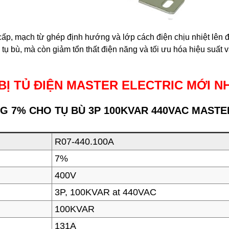
 cấp, mạch từ ghép định hướng và lớp cách điện chịu nhiệt lên
tụ bù, mà còn giảm tổn thất điện năng và tối ưu hóa hiệu suất
BỊ TỦ ĐIỆN MASTER ELECTRIC MỚI N
G 7% CHO TỤ BÙ 3P 100KVAR 440VAC MASTE
R07-440.100A
7%
400V
3P, 100KVAR at 440VAC
100KVAR
131A