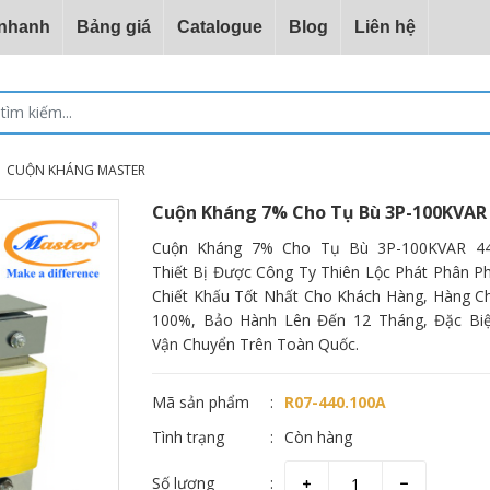
 nhanh
Bảng giá
Catalogue
Blog
Liên hệ
CUỘN KHÁNG MASTER
Cuộn Kháng 7% Cho Tụ Bù 3P-100KVAR
Cuộn Kháng 7% Cho Tụ Bù 3P-100KVAR 4
Thiết Bị Được Công Ty Thiên Lộc Phát Phân Ph
Chiết Khấu Tốt Nhất Cho Khách Hàng, Hàng C
100%, Bảo Hành Lên Đến 12 Tháng, Đặc Biệ
Vận Chuyển Trên Toàn Quốc.
Mã sản phẩm
R07-440.100A
Tình trạng
Còn hàng
Số lượng