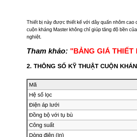
Thiết bị này được thiết kế với dây quấn nhôm cao
cuộn kháng Master không chỉ giúp tăng độ bền của 
nghiệt.
Tham khảo:
"
BẢNG GIÁ THIẾT 
2. THÔNG SỐ KỸ THUẬT
CUỘN KHÁN
Mã
Hệ số lọc
Điện áp lưới
Đồng bộ với tụ bù
Công suất
Dòng điện (In)