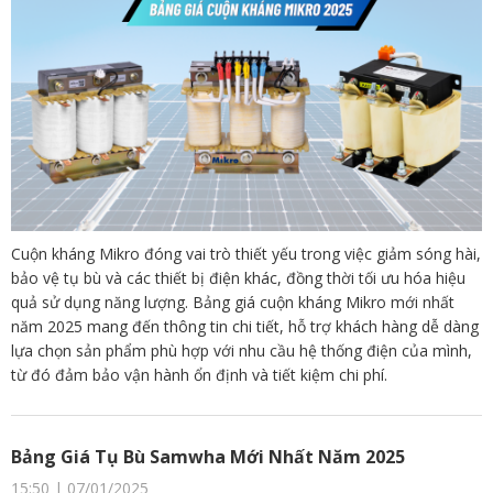
Cuộn kháng Mikro đóng vai trò thiết yếu trong việc giảm sóng hài,
bảo vệ tụ bù và các thiết bị điện khác, đồng thời tối ưu hóa hiệu
quả sử dụng năng lượng. Bảng giá cuộn kháng Mikro mới nhất
năm 2025 mang đến thông tin chi tiết, hỗ trợ khách hàng dễ dàng
lựa chọn sản phẩm phù hợp với nhu cầu hệ thống điện của mình,
từ đó đảm bảo vận hành ổn định và tiết kiệm chi phí.
Bảng Giá Tụ Bù Samwha Mới Nhất Năm 2025
15:50 | 07/01/2025