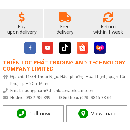
Pay
Free
Return
upon delivery
delivery
within 1 week
THIÊN LOC PHÁT TRADING AND TECHNOLOGY
COMPANY LIMITED
Địa chỉ: 11/34 Thoại Ngọc Hầu, phường Hòa Thạnh, quận Tân
Phú, Tp.Hồ Chí Minh
Email: nuongpham@thienlocphatelectric.com
Hotline: 0932.706.899 - Điện thoại: (028) 3815 88 66
Call now
View map