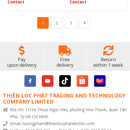
Contact
Contact
1
2
3
Pay
Free
Return
upon delivery
delivery
within 1 week
THIÊN LOC PHÁT TRADING AND TECHNOLOGY
COMPANY LIMITED
Địa chỉ: 11/34 Thoại Ngọc Hầu, phường Hòa Thạnh, quận Tân
Phú, Tp.Hồ Chí Minh
Email: nuongpham@thienlocphatelectric.com