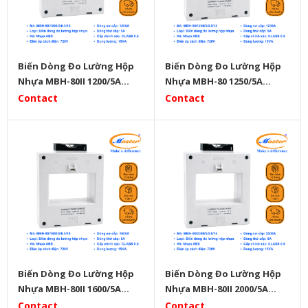
Biến Dòng Đo Lường Hộp
Biến Dòng Đo Lường Hộp
Nhựa MBH-80II 1200/5A
Nhựa MBH-80 1250/5A
Master
Master
Contact
Contact
Biến Dòng Đo Lường Hộp
Biến Dòng Đo Lường Hộp
Nhựa MBH-80II 1600/5A
Nhựa MBH-80II 2000/5A
Master
Master
Contact
Contact