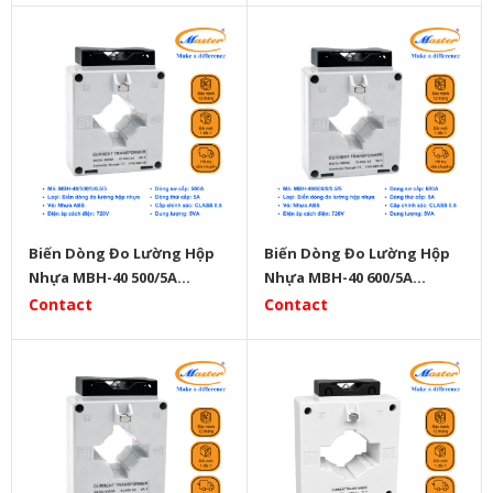
Biến Dòng Đo Lường Hộp
Biến Dòng Đo Lường Hộp
Nhựa MBH-40 500/5A
Nhựa MBH-40 600/5A
Master
Master
Contact
Contact