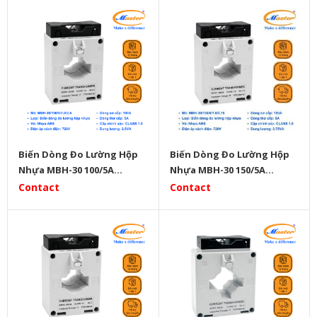
Biến Dòng Đo Lường Hộp
Biến Dòng Đo Lường Hộp
Nhựa MBH-30 100/5A
Nhựa MBH-30 150/5A
Master
Master
Contact
Contact