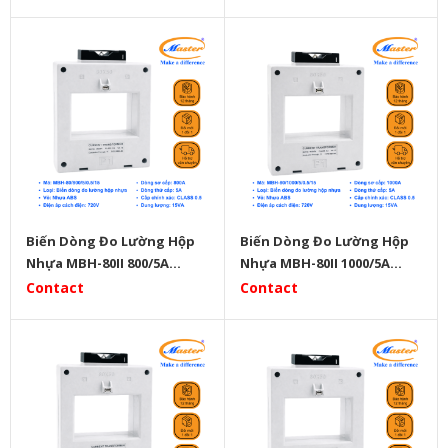
Biến Dòng Đo Lường Hộp
Biến Dòng Đo Lường Hộp
Nhựa MBH-80II 800/5A
Nhựa MBH-80II 1000/5A
Master
Master
Contact
Contact