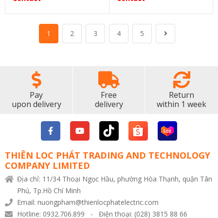
1
2
3
4
5
Pay
Free
Return
upon delivery
delivery
within 1 week
THIÊN LOC PHÁT TRADING AND TECHNOLOGY
COMPANY LIMITED
Địa chỉ: 11/34 Thoại Ngọc Hầu, phường Hòa Thạnh, quận Tân
Phú, Tp.Hồ Chí Minh
Email: nuongpham@thienlocphatelectric.com
Hotline: 0932.706.899 - Điện thoại: (028) 3815 88 66