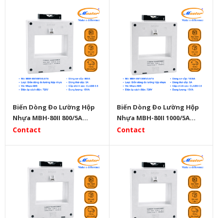
Biến Dòng Đo Lường Hộp
Biến Dòng Đo Lường Hộp
Nhựa MBH-80II 800/5A
Nhựa MBH-80II 1000/5A
Master
Master
Contact
Contact