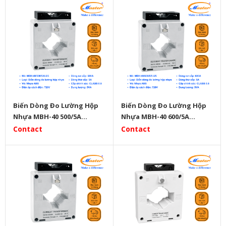
Biến Dòng Đo Lường Hộp
Biến Dòng Đo Lường Hộp
Nhựa MBH-40 500/5A
Nhựa MBH-40 600/5A
Master
Master
Contact
Contact