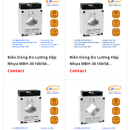
Biến Dòng Đo Lường Hộp
Biến Dòng Đo Lường Hộp
Nhựa MBH-30 100/5A
Nhựa MBH-30 150/5A
Master
Master
Contact
Contact