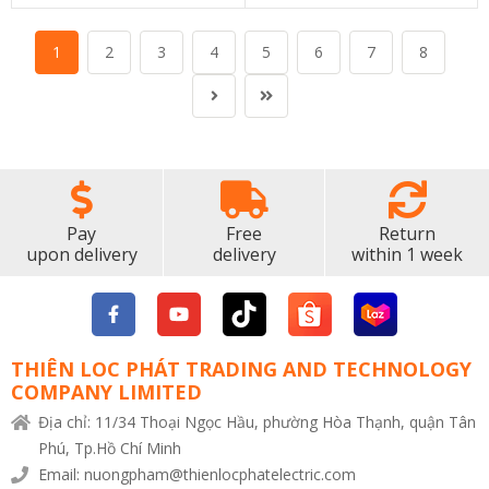
1
2
3
4
5
6
7
8
Pay
Free
Return
upon delivery
delivery
within 1 week
THIÊN LOC PHÁT TRADING AND TECHNOLOGY
COMPANY LIMITED
Địa chỉ: 11/34 Thoại Ngọc Hầu, phường Hòa Thạnh, quận Tân
Phú, Tp.Hồ Chí Minh
Email: nuongpham@thienlocphatelectric.com