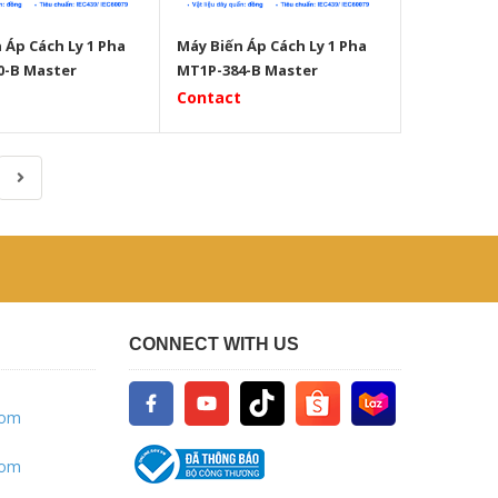
 Áp Cách Ly 1 Pha
Máy Biến Áp Cách Ly 1 Pha
0-B Master
MT1P-384-B Master
Contact
CONNECT WITH US
com
com