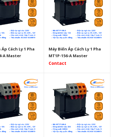
 Áp Cách Ly 1 Pha
Máy Biến Áp Cách Ly 1 Pha
4-A Master
MT1P-156-A Master
Contact