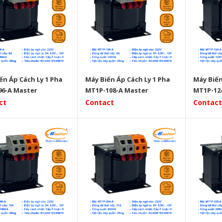
ến Áp Cách Ly 1 Pha
Máy Biến Áp Cách Ly 1 Pha
Máy Biến
6-A Master
MT1P-108-A Master
MT1P-12
ct
Contact
Contact