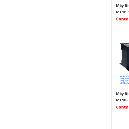
> 1.000 đ
Máy Bi
MT1P-1
Conta
Máy Bi
MT1P-3
Conta