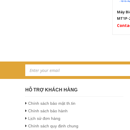
Máy Bi
MT1P-2
Conta
HỖ TRỢ KHÁCH HÀNG
Chính sách bảo mật th.tin
Chính sách bảo hành
Lịch sử đơn hàng
Chính sách quy định chung