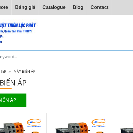
ote
Bảng giá
Catalogue
Blog
Contact
STER
MÁY BIẾN ÁP
BIẾN ÁP
IẾN ÁP