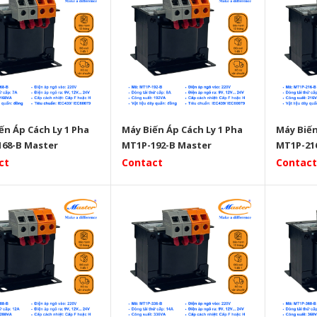
ến Áp Cách Ly 1 Pha
Máy Biến Áp Cách Ly 1 Pha
Máy Biến
68-B Master
MT1P-192-B Master
MT1P-21
ct
Contact
Contact