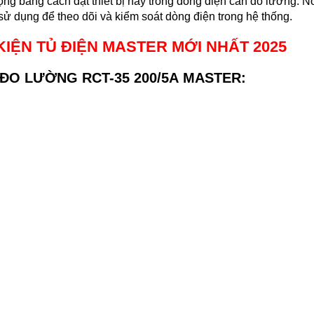
ng bằng cách đặt thiết bị này trong dòng điện cần đo lường. Nó
sử dụng để theo dõi và kiểm soát dòng điện trong hệ thống.
KIỆN TỦ ĐIỆN MASTER
MỚI NHẤT 2025
 ĐO LƯỜNG RCT-35 200/5A MASTER: