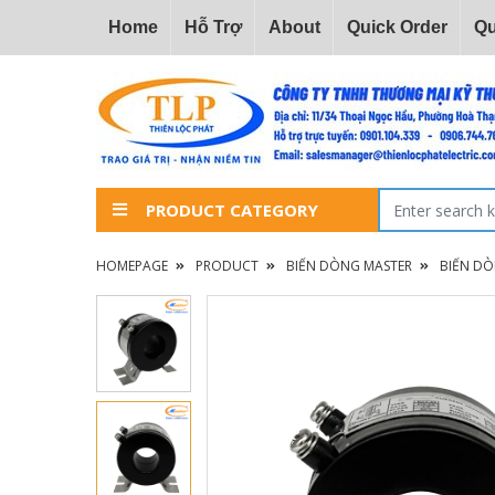
Home
Hỗ Trợ
About
Quick Order
Qu
PRODUCT CATEGORY
HOMEPAGE
PRODUCT
BIẾN DÒNG MASTER
BIẾN D