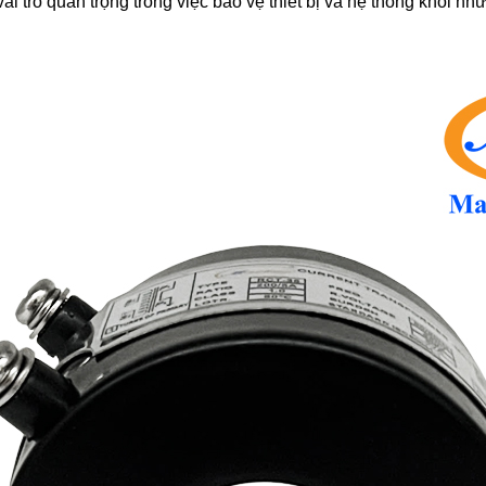
ai trò quan trọng trong việc bảo vệ thiết bị và hệ thống khỏi n