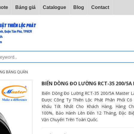
ote
Bảng giá
Catalogue
Blog
Contact
ÒNG BĂNG QUẤN
BIẾN DÒNG ĐO LƯỜNG RCT-35 200/5A
Biến Dòng Đo Lường RCT-35 200/5A Master Là
Được Công Ty Thiên Lộc Phát Phân Phối Có 
Khấu Tốt Nhất Cho Khách Hàng, Hàng Ch
100%, Bảo Hành Lên Đến 12 Tháng, Đặc Biệ
Vận Chuyển Trên Toàn Quốc.