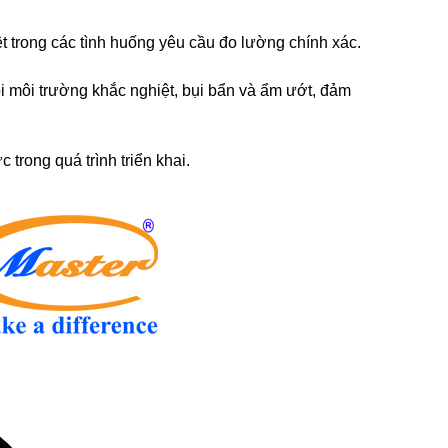
t trong các tình huống yêu cầu đo lường chính xác.
i môi trường khắc nghiệt, bụi bẩn và ẩm ướt, đảm
 trong quá trình triển khai.