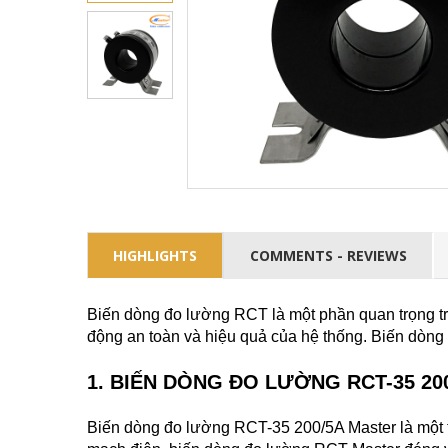
HIGHLIGHTS
COMMENTS - REVIEWS
Biến dòng đo lường RCT là một phần quan trọng tr
động an toàn và hiệu quả của hệ thống. Biến dòng
1. BIẾN DÒNG ĐO LƯỜNG RCT-35 20
Biến dòng
đ
o lường RCT-35 200/5
A
Master là một 