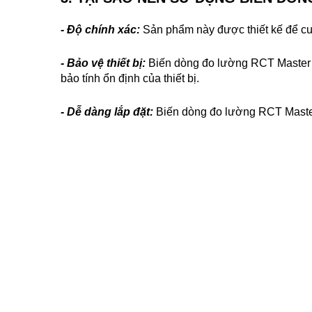
-
Độ chính xác:
Sản phẩm này được thiết kế để cun
- Bảo vệ thiết bị:
Bi
ến dòng đo lường RCT Master 
bảo tính ổn định của thiết bị.
- Dễ dàng lắp đặt:
Bi
ến dòng đo lường RCT
Master