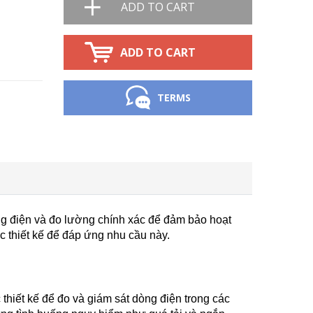
ADD TO CART
ADD TO CART
TERMS
ng điện và đo lường chính xác để đảm bảo hoạt
c thiết kế để đáp ứng nhu cầu này.
thiết kế để đo và giám sát dòng điện trong các