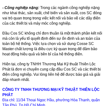
- Công nghiệp nặng:
Trong các ngành công nghiệp nặng
như khai thác, sản xuất, chế biến và sản xuất, cos SC đóng
vai trò quan trọng trong việc kết nối và bảo vệ các dây điện
của các thiết bị và máy móc công nghiệp.
Đầu Cos SC không chỉ đơn thuần là một thành phần kết nối
mà còn là yếu tố quyết định đến sự ổn định và an toàn của
toàn bộ hệ thống. Việc lựa chọn và sử dụng Cosse SC
Master chất lượng là điều cực kỳ quan trọng để đảm bảo
hoạt động hiệu quả và bền bỉ của hệ thống điện.
Hiện tại, công ty TNHH Thương Mại Kỹ thuật Thiên Lộc
Phát là đơn vị chuyên cung cấp đầu Cos SC
và các thiết bị
điện công nghiệp. Vui lòng liên hệ để được báo giá và giải
đáp nhanh nhất.
CÔNG TY TNHH THƯƠNG MẠI KỸ THUẬT THIÊN LỘC
PHÁT
Địa chỉ: 11/34 Thoại Ngọc Hầu, phường Hòa Thạnh, quận
Tân Phú, Tp.Hồ Chí Minh