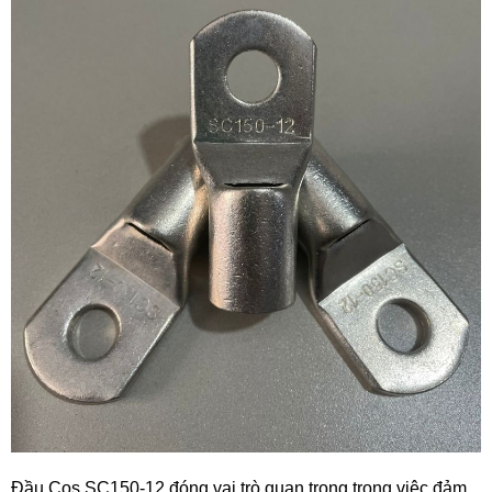
Đầu Cos SC150-12 đóng vai trò quan trọng trong việc đảm