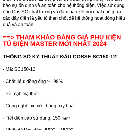
bảo sự ổn định và an toàn cho hệ thống điện. Việc sử dụng
đầu Cos SC chất lượng và đảm bảo kết nối chặt chẽ giữa
các dây điện là yếu tố then chốt để hệ thống hoạt động hiệu
quả và an toàn.
==> THAM KHẢO BẢNG GIÁ PHỤ KIỆN
TỦ ĐIỆN MASTER
MỚI NHẤT 2024
THÔNG SỐ KỸ THUẬT ĐẦU COSSE SC150-12:
- M
ã: SC150-12
- Chất liệu: đồng ống >= 99%
-
Bề mặt: mạ thiếc
-
Công nghệ: xi mờ chống oxy hoá
- Tiết diện cáp sử dụng: 150
mm²