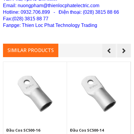
Email: nuongpham@thienlocphatelectric.com
Hotline: 0932.706.899 - Điện thoại: (028) 3815 88 66
Fax:(028) 38
15 88 77
Fanpge: Thien Loc Phat Technology Trading
SIMILAR PRODUCTS
Đầu Cos SC500-16
Đầu Cos SC500-14