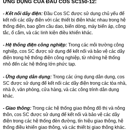
ỨNG DỤNG CỦA ĐẦU COS SC150-12:
- Kết nối dây điện:
Đầu Cos SC được sử dụng chủ yếu để
kết nối các dây điện với các thiết bị điện khác nhau trong hệ
thống điện, bao gồm cầu dao, biến dòng, máy biến áp, công
tắc, ổ cắm, và các linh kiện điều khiển khác.
- Hệ thống điện công nghiệp:
Trong các môi trường công
nghiệp, cos SC được sử dụng để kết nối và bảo vệ các dây
điện trong hệ thống điện công nghiệp, từ những hệ thống
nhỏ đến các hệ thống lớn phức tạp.
- Ứng dụng dân dụng:
Trong các ứng dụng dân dụng, cos
SC được sử dụng để kết nối các dây điện trong các tòa nhà,
nhà ở, văn phòng, cửa hàng, và các công trình dân dụng
khác.
- Giao thông:
Trong các hệ thống giao thông đô thị và nông
thôn, cos SC được sử dụng để kết nối và bảo vệ các dây
điện trong các hệ thống đèn đường, tín hiệu giao thông, hệ
thống điều khiển giao thông, và các thiết bị giao thông khác.