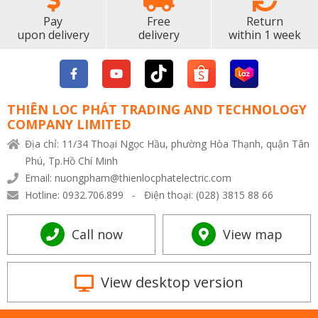
Pay
Free
Return
upon delivery
delivery
within 1 week
THIÊN LOC PHÁT TRADING AND TECHNOLOGY
COMPANY LIMITED
Địa chỉ: 11/34 Thoại Ngọc Hầu, phường Hòa Thạnh, quận Tân
Phú, Tp.Hồ Chí Minh
Email: nuongpham@thienlocphatelectric.com
Hotline: 0932.706.899 - Điện thoại: (028) 3815 88 66
Call now
View map
View desktop version